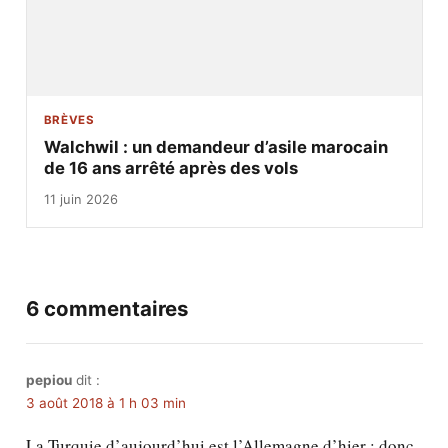
BRÈVES
Walchwil : un demandeur d’asile marocain
de 16 ans arrêté après des vols
11 juin 2026
6 commentaires
pepiou
dit :
3 août 2018 à 1 h 03 min
La Turquie d’aujourd’hui est l’Allemagne d’hier ; donc