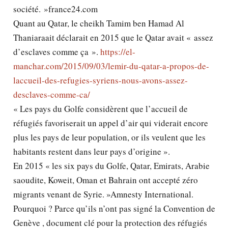
société. »france24.com
Quant au Qatar, le cheikh Tamim ben Hamad Al
Thaniaraait déclarait en 2015 que le Qatar avait « assez
d’esclaves comme ça ».
https://el-
manchar.com/2015/09/03/lemir-du-qatar-a-propos-de-
laccueil-des-refugies-syriens-nous-avons-assez-
desclaves-comme-ca/
« Les pays du Golfe considèrent que l’accueil de
réfugiés favoriserait un appel d’air qui viderait encore
plus les pays de leur population, or ils veulent que les
habitants restent dans leur pays d’origine ».
En 2015 « les six pays du Golfe, Qatar, Emirats, Arabie
saoudite, Koweit, Oman et Bahrain ont accepté zéro
migrants venant de Syrie. »Amnesty International.
Pourquoi ? Parce qu’ils n’ont pas signé la Convention de
Genève , document clé pour la protection des réfugiés