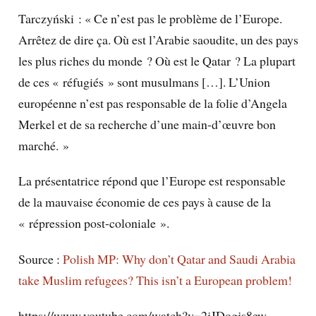
Tarczyński : « Ce n’est pas le problème de l’Europe.
Arrêtez de dire ça. Où est l’Arabie saoudite, un des pays
les plus riches du monde ? Où est le Qatar ? La plupart
de ces « réfugiés » sont musulmans […]. L’Union
européenne n’est pas responsable de la folie d’Angela
Merkel et de sa recherche d’une main-d’œuvre bon
marché. »
La présentatrice répond que l’Europe est responsable
de la mauvaise économie de ces pays à cause de la
« répression post-coloniale ».
Source :
Polish MP: Why don’t Qatar and Saudi Arabia
take Muslim refugees? This isn’t a European problem!
https://www.youtube.com/watch?v=2jJDogjs8ew