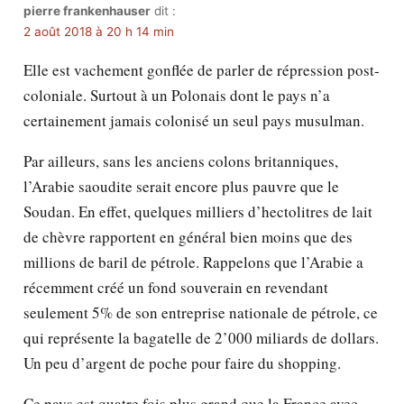
pierre frankenhauser
dit :
2 août 2018 à 20 h 14 min
Elle est vachement gonflée de parler de répression post-
coloniale. Surtout à un Polonais dont le pays n’a
certainement jamais colonisé un seul pays musulman.
Par ailleurs, sans les anciens colons britanniques,
l’Arabie saoudite serait encore plus pauvre que le
Soudan. En effet, quelques milliers d’hectolitres de lait
de chèvre rapportent en général bien moins que des
millions de baril de pétrole. Rappelons que l’Arabie a
récemment créé un fond souverain en revendant
seulement 5% de son entreprise nationale de pétrole, ce
qui représente la bagatelle de 2’000 miliards de dollars.
Un peu d’argent de poche pour faire du shopping.
Ce pays est quatre fois plus grand que la France avec