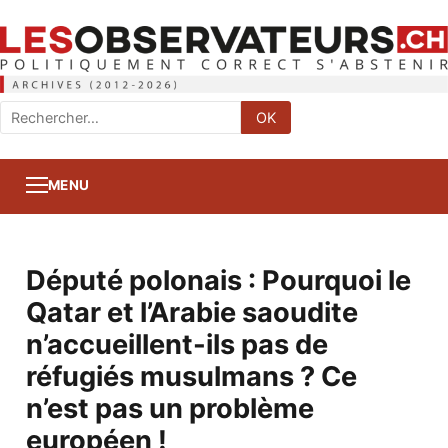
Rechercher
OK
:
MENU
Député polonais : Pourquoi le
Qatar et l’Arabie saoudite
n’accueillent-ils pas de
réfugiés musulmans ? Ce
n’est pas un problème
européen !