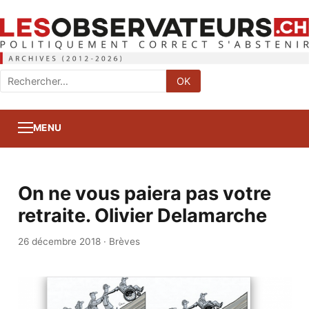
Rechercher
OK
:
MENU
On ne vous paiera pas votre
retraite. Olivier Delamarche
26 décembre 2018
·
Brèves