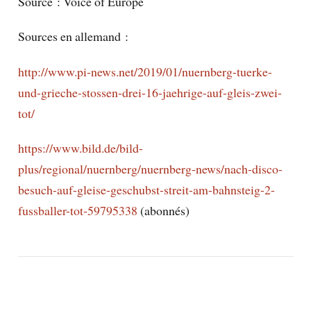
Source :
Voice of Europe
Sources en allemand :
http://www.pi-news.net/2019/01/nuernberg-tuerke-
und-grieche-stossen-drei-16-jaehrige-auf-gleis-zwei-
tot/
https://www.bild.de/bild-
plus/regional/nuernberg/nuernberg-news/nach-disco-
besuch-auf-gleise-geschubst-streit-am-bahnsteig-2-
fussballer-tot-59795338
(abonnés)