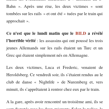
Bahn ». Après une rixe, les deux victimes « sont
tombées sur les rails » et ont été « tuées par le train qui
approchait ».
Ce n’est que le lundi matin que le
BILD
a révélé
l’horrible vérité
: les assassins qui ont poussé les trois
jeunes Allemands sur les rails étaient un Turc et un
Grec qui étaient simplement nés en Allemagne.
Les deux victimes, Luca et Frederic, venaient de
Heroldsberg. Ce vendredi soir, ils s’étaient rendus au le
club de danse « Nightlife » de Nuremberg et, vers
minuit, ils s’apprêtaient à rentrer chez eux par le train.
A la gare, après avoir rencontré un troisième ami, ils se
sont disputés avec les deux migrants. Selon la police, la