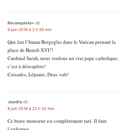
Reconquista+
dit :
9 juin 2019 à 2 h 59 min
Que fait l’Imam Bergoglio dans le Vatican prenant la
place de Benoît XVI?!
Cardinal Sarah, nous voulons un vrai pape catholique,
c’est à désespérer!
Coisades, Lépante, Deus vult!
JeanDa
dit :
8 juin 2019 à 22 h 42 min
Ce brave monsieur est complètement taré. Il faut
l’enfermer.