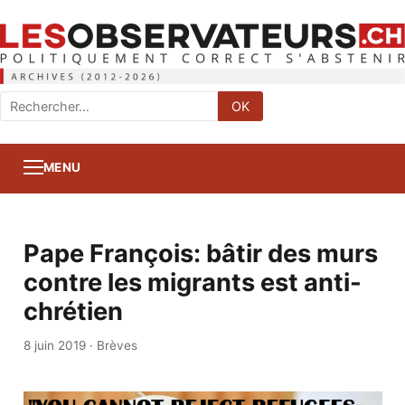
Rechercher
OK
:
MENU
Pape François: bâtir des murs
contre les migrants est anti-
chrétien
8 juin 2019
·
Brèves