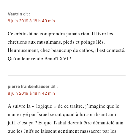
Vautrin
dit :
8 juin 2019 à 18 h 49 min
Ce crétin-là ne comprendra jamais rien. Il livre les
chrétiens aux musulmans, pieds et poings liés.
Heureusement, chez beaucoup de cathos, il est contesté.
Qu’on leur rende Benoît XVI !
pierre frankenhauser
dit :
8 juin 2019 à 18 h 42 min
A suivre la « logique » de ce traître, j’imagine que le
mur érigé par Israël serait quant à lui soi-disant anti-
juif, c’est ça ? Et que Tsahal devrait être démantelé afin
que les Juifs se laissent gentiment massacrer par les