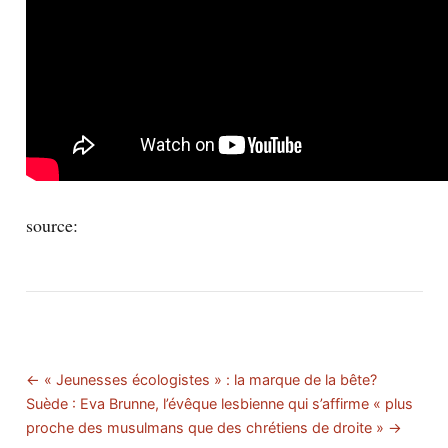
source:
← « Jeunesses écologistes » : la marque de la bête?
Suède : Eva Brunne, l’évêque lesbienne qui s’affirme « plus
proche des musulmans que des chrétiens de droite » →