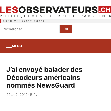
Rechercher
OK
:
MENU
J’ai envoyé balader des
Décodeurs américains
nommés NewsGuard
22 août 2019
·
Brèves