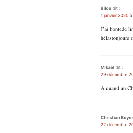
Bilou
dit :
1 janvier 2020 à
J’ai hontede li
hélastoujours r
Mikaël
dit :
29 décembre 20
A quand un Ch
Christian Boye
22 décembre 20