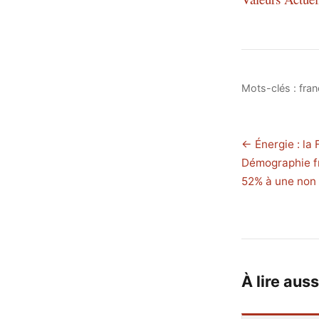
Mots-clés :
fran
← Énergie : la
Démographie fr
52% à une non
À lire auss