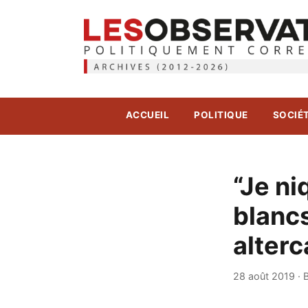
ACCUEIL
POLITIQUE
SOCIÉ
“Je ni
blancs
alterc
28 août 2019
·