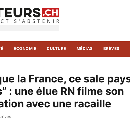
TÉ
ÉCONOMIE
CULTURE
MÉDIAS
BRÈVES
que la France, ce sale pay
” : une élue RN filme son
ation avec une racaille
Brèves