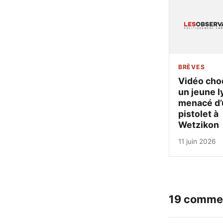
BRÈVES
Vidéo cho
un jeune l
menacé d’
pistolet à
Wetzikon
11 juin 2026
19 comme