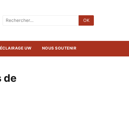
Rechercher
OK
:
ÉCLAIRAGE UW
NOUS SOUTENIR
s de