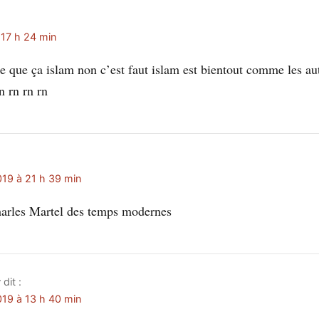
 17 h 24 min
re que ça islam non c’est faut islam est bientout comme les aut
n rn rn rn
19 à 21 h 39 min
arles Martel des temps modernes
r
dit :
19 à 13 h 40 min