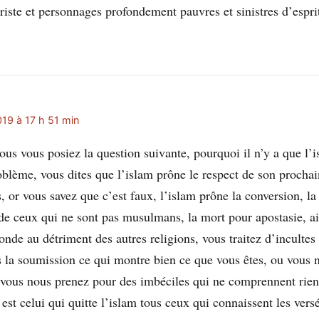
triste et personnages profondement pauvres et sinistres d’espr
19 à 17 h 51 min
vous vous posiez la question suivante, pourquoi il n’y a que l’
oblème, vous dites que l’islam prône le respect de son proch
s, or vous savez que c’est faux, l’islam prône la conversion, l
e ceux qui ne sont pas musulmans, la mort pour apostasie, ai
nde au détriment des autres religions, vous traitez d’incultes
s la soumission ce qui montre bien ce que vous êtes, ou vous n
 vous nous prenez pour des imbéciles qui ne comprennent rien
st celui qui quitte l’islam tous ceux qui connaissent les vers