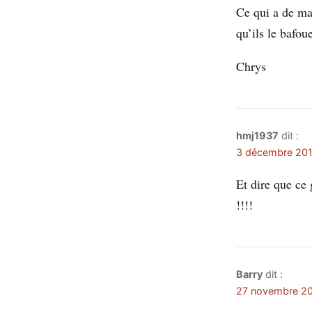
Ce qui a de ma
qu’ils le bafou
Chrys
hmj1937
dit :
3 décembre 201
Et dire que ce
!!!!
Barry
dit :
27 novembre 20