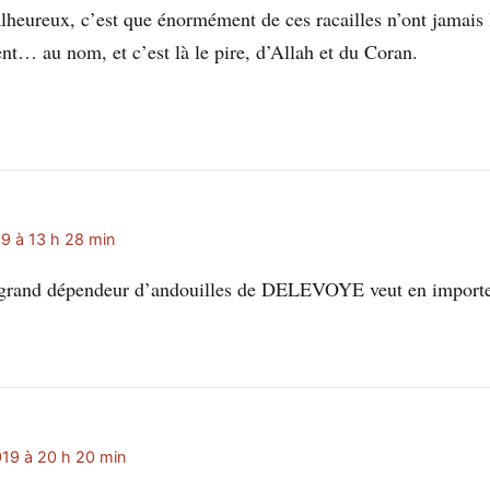
lheureux, c’est que énormément de ces racailles n’ont jamais 
ent… au nom, et c’est là le pire, d’Allah et du Coran.
9 à 13 h 28 min
 grand dépendeur d’andouilles de DELEVOYE veut en importe
19 à 20 h 20 min