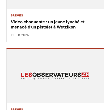
BRÈVES
Vidéo choquante : un jeune lynché et
menacé d’un pistolet à Wetzikon
11 juin 2026
BRÈVES