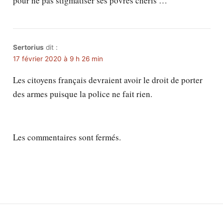
pour ne pas stigmatiser ses pôvres chéris …
Sertorius
dit :
17 février 2020 à 9 h 26 min
Les citoyens français devraient avoir le droit de porter
des armes puisque la police ne fait rien.
Les commentaires sont fermés.