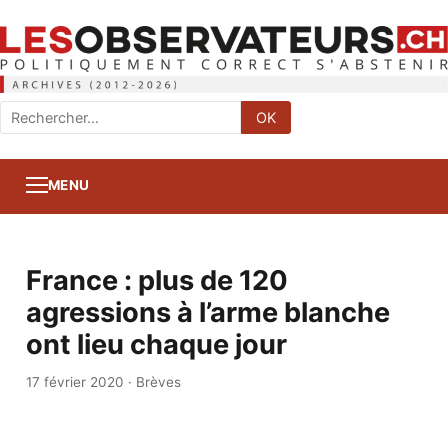
Rechercher
OK
:
MENU
France : plus de 120
agressions à l’arme blanche
ont lieu chaque jour
17 février 2020
·
Brèves