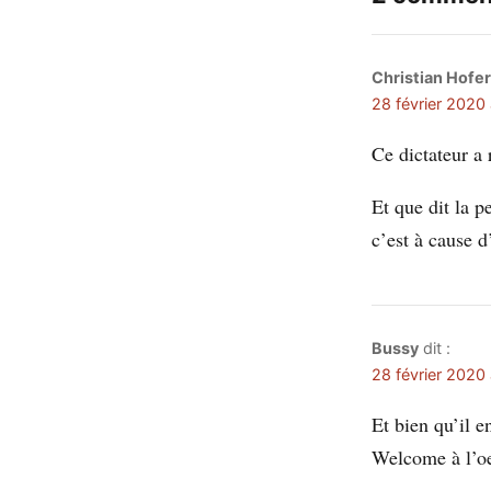
Christian Hofer
28 février 2020
Ce dictateur a
Et que dit la p
c’est à cause 
Bussy
dit :
28 février 2020
Et bien qu’il e
Welcome à l’o