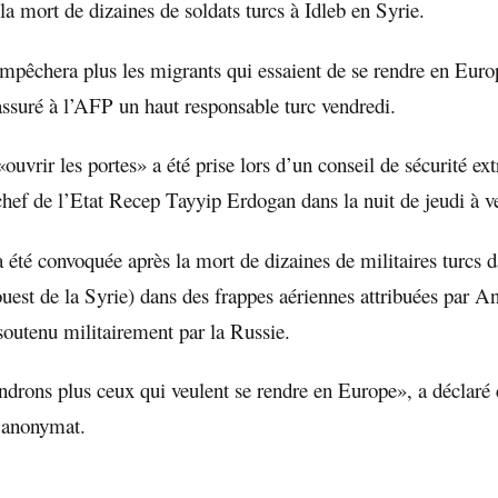
 la mort de dizaines de soldats turcs à Idleb en Syrie.
mpêchera plus les migrants qui essaient de se rendre en Euro
 assuré à l’AFP un haut responsable turc vendredi.
ouvrir les portes» a été prise lors d’un conseil de sécurité ext
 chef de l’Etat Recep Tayyip Erdogan dans la nuit de jeudi à v
 été convoquée après la mort de dizaines de militaires turcs d
ouest de la Syrie) dans des frappes aériennes attribuées par A
soutenu militairement par la Russie.
ndrons plus ceux qui veulent se rendre en Europe», a déclaré
’anonymat.