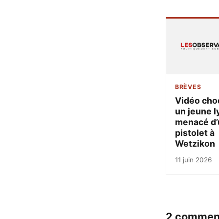
BRÈVES
Vidéo cho
un jeune l
menacé d’
pistolet à
Wetzikon
11 juin 2026
2 commen