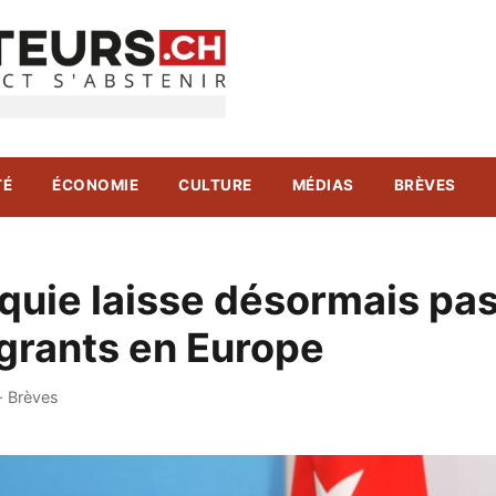
TÉ
ÉCONOMIE
CULTURE
MÉDIAS
BRÈVES
quie laisse désormais pa
igrants en Europe
·
Brèves