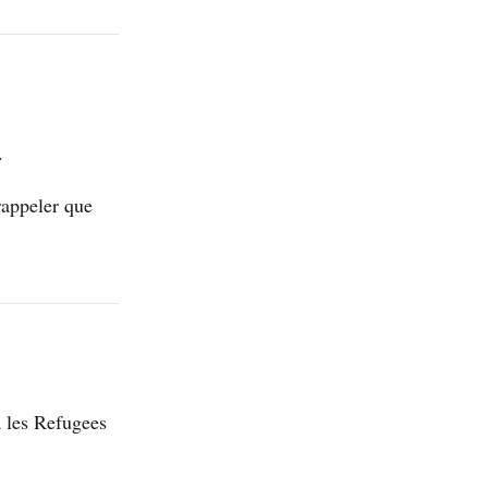
.
rappeler que
a les Refugees