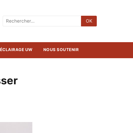
Rechercher
OK
:
ÉCLAIRAGE UW
NOUS SOUTENIR
sser