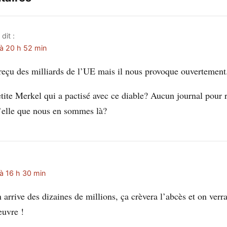
dit :
 à 20 h 52 min
 reçu des milliards de l’UE mais il nous provoque ouvertement
etite Merkel qui a pactisé avec ce diable? Aucun journal pour 
d’elle que nous en sommes là?
 à 16 h 30 min
n arrive des dizaines de millions, ça crèvera l’abcès et on verr
euvre !