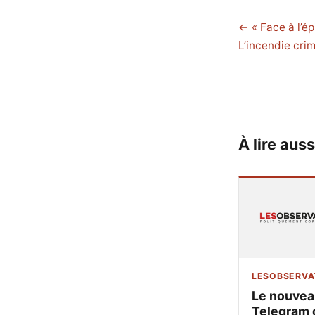
← « Face à l’ép
L’incendie cri
À lire auss
LESOBSERVA
Le nouvea
Telegram 