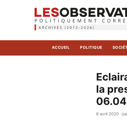
ACCUEIL
POLITIQUE
SOCIÉ
Eclair
la pre
06.04
8 avril 2020
·
pa