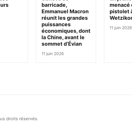
urs
barricade,
menacé 
Emmanuel Macron
pistolet 
réunit les grandes
Wetziko
puissances
11 juin 2026
économiques, dont
la Chine, avant le
sommet d’Évian
11 juin 2026
s droits réservés.