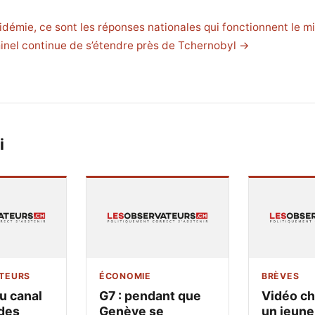
idémie, ce sont les réponses nationales qui fonctionnent le m
minel continue de s’étendre près de Tchernobyl →
i
TEURS
ÉCONOMIE
BRÈVES
u canal
G7 : pendant que
Vidéo ch
des
Genève se
un jeune