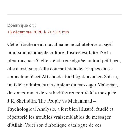
Dominique
dit :
13 décembre 2020 à 21 h 04 min
Cette fraîchement musulmane neuchâteloise a payé
pour son manque de culture. Justice est faite. Ne la
pleurons pas. Si elle s’était renseignée un tout petit peu,
elle aurait su qu’elle courrait bien des risques en se
soumettant à cet Ali clandestin illégalement en Suisse,
un fidèle admirateur et copieur du messager Mahomet,
de son coran et de ses hadiths rencontré à la mosquée.
J.K. Sheindlin, The People vs Muhammad –
Psychological Analysis, a fort bien illustré, étudié et
répertorié les troubles vraisemblables du messager
d’Allah. Voici son diabolique catalogue de ces