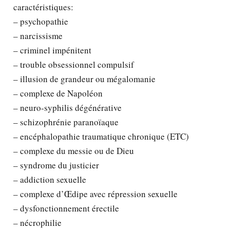
caractéristiques:
– psychopathie
– narcissisme
– criminel impénitent
– trouble obsessionnel compulsif
– illusion de grandeur ou mégalomanie
– complexe de Napoléon
– neuro-syphilis dégénérative
– schizophrénie paranoïaque
– encéphalopathie traumatique chronique (ETC)
– complexe du messie ou de Dieu
– syndrome du justicier
– addiction sexuelle
– complexe d’Œdipe avec répression sexuelle
– dysfonctionnement érectile
– nécrophilie