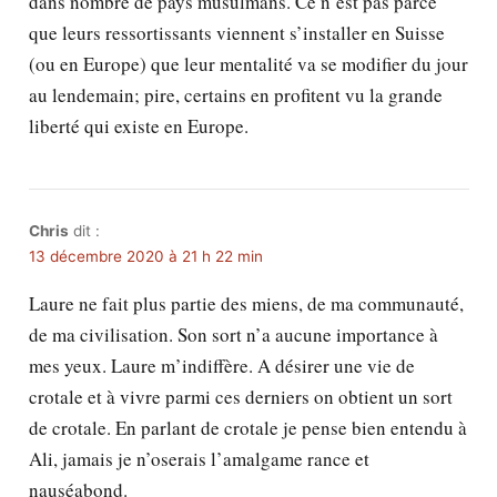
dans nombre de pays musulmans. Ce n’est pas parce
que leurs ressortissants viennent s’installer en Suisse
(ou en Europe) que leur mentalité va se modifier du jour
au lendemain; pire, certains en profitent vu la grande
liberté qui existe en Europe.
Chris
dit :
13 décembre 2020 à 21 h 22 min
Laure ne fait plus partie des miens, de ma communauté,
de ma civilisation. Son sort n’a aucune importance à
mes yeux. Laure m’indiffère. A désirer une vie de
crotale et à vivre parmi ces derniers on obtient un sort
de crotale. En parlant de crotale je pense bien entendu à
Ali, jamais je n’oserais l’amalgame rance et
nauséabond.