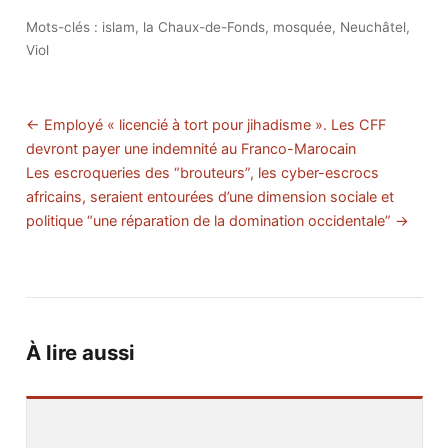
Mots-clés :
islam
,
la Chaux-de-Fonds
,
mosquée
,
Neuchâtel
,
Viol
← Employé « licencié à tort pour jihadisme ». Les CFF
devront payer une indemnité au Franco-Marocain
Les escroqueries des “brouteurs”, les cyber-escrocs
africains, seraient entourées d’une dimension sociale et
politique “une réparation de la domination occidentale” →
À lire aussi