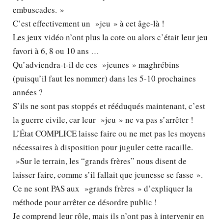
embuscades. »
C’est effectivement un »jeu » à cet âge-là !
Les jeux vidéo n’ont plus la cote ou alors c’était leur jeu
favori à 6, 8 ou 10 ans …
Qu’adviendra-t-il de ces »jeunes » maghrébins
(puisqu’il faut les nommer) dans les 5-10 prochaines
années ?
S’ils ne sont pas stoppés et rééduqués maintenant, c’est
la guerre civile, car leur »jeu » ne va pas s’arrêter !
L’État COMPLICE laisse faire ou ne met pas les moyens
nécessaires à disposition pour juguler cette racaille.
»Sur le terrain, les “grands frères” nous disent de
laisser faire, comme s’il fallait que jeunesse se fasse ».
Ce ne sont PAS aux »grands frères » d’expliquer la
méthode pour arrêter ce désordre public !
Je comprend leur rôle, mais ils n’ont pas à intervenir en