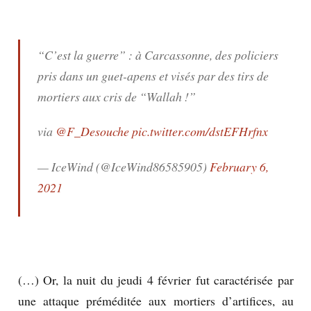
“C’est la guerre” : à Carcassonne, des policiers
pris dans un guet-apens et visés par des tirs de
mortiers aux cris de “Wallah !”
via
@F_Desouche
pic.twitter.com/dstEFHrfnx
— IceWind (@IceWind86585905)
February 6,
2021
(…) Or, la nuit du jeudi 4 février fut caractérisée par
une attaque préméditée aux mortiers d’artifices, au