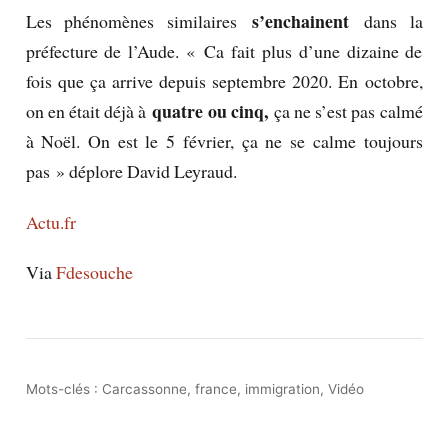
s’enchainent
Les phénomènes similaires
dans la
préfecture de l’Aude. « Ca fait plus d’une dizaine de
fois que ça arrive depuis septembre 2020. En octobre,
quatre ou cinq,
on en était déjà à
ça ne s’est pas calmé
à Noël. On est le 5 février, ça ne se calme toujours
pas » déplore David Leyraud.
Actu.fr
Via
Fdesouche
Mots-clés :
Carcassonne
,
france
,
immigration
,
Vidéo