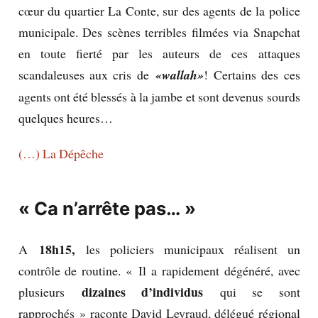
cœur du quartier La Conte, sur des agents de la police
municipale. Des scènes terribles filmées via Snapchat
en toute fierté par les auteurs de ces attaques
scandaleuses aux cris de
«wallah»
! Certains des ces
agents ont été blessés à la jambe et sont devenus sourds
quelques heures…
(…) La Dépêche
« Ca n’arrête pas… »
18h15,
A
les policiers municipaux réalisent un
contrôle de routine. « Il a rapidement dégénéré, avec
dizaines d’individus
plusieurs
qui se sont
rapprochés » raconte David Leyraud, délégué régional