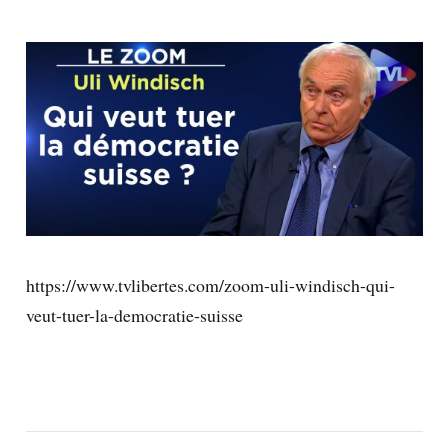
https://www.tvlibertes.com/zoom-uli-windisch-qui-
veut-tuer-la-democratie-suisse