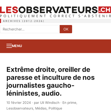
Rechercher
OK
:
MENU
Extrême droite, oreiller de
paresse et inculture de nos
journalistes gaucho-
léninistes, audio.
10 février 2024
·
par Uli Windisch
·
En prime
,
Lesobservateurs
,
Médias
,
Politique