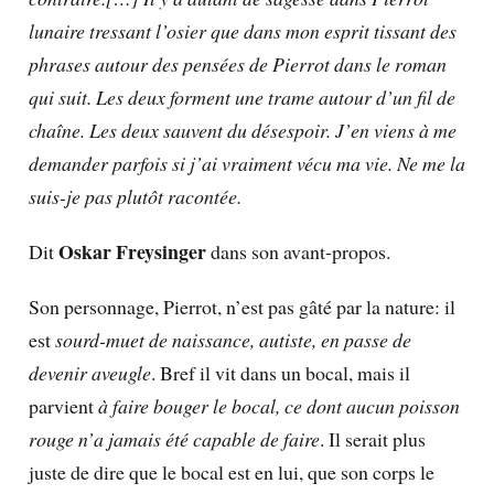
lunaire tressant l’osier que dans mon esprit tissant des
phrases autour des pensées de Pierrot dans le roman
qui suit. Les deux forment une trame autour d’un fil de
chaîne. Les deux sauvent du désespoir. J’en viens à me
demander parfois si j’ai vraiment vécu ma vie. Ne me la
suis-je pas plutôt racontée.
Oskar Freysinger
Dit
dans son avant-propos.
Son personnage, Pierrot, n’est pas gâté par la nature: il
est
sourd-muet de naissance, autiste, en passe de
devenir aveugle
. Bref il vit dans un bocal, mais il
parvient
à faire bouger le bocal, ce dont aucun poisson
rouge n’a jamais été capable de faire
. Il serait plus
juste de dire que le bocal est en lui, que son corps le