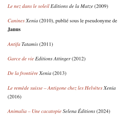
Le nez dans le soleil
Editions de la Matze
(2009)
Canines
Xenia
(2010), publié sous le pseudonyme de
Janus
Antifa
Tatamis
(2011)
Garce de vie
Editions Attinger
(2012)
De la frontière
Xenia
(2013)
Le remède suisse – Antigone chez les Helvètes
Xenia
(2016)
Animalia – Une cacatopie
Selena Éditions
(2024)