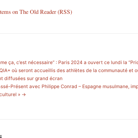
 items on The Old Reader (RSS)
e ça, c’est nécessaire” : Paris 2024 a ouvert ce lundi la “Pr
IA+ où seront accueillis des athlètes de la communauté et o
t diffusées sur grand écran
ssé-Présent avec Philippe Conrad – Espagne musulmane, im
culturel » →
i