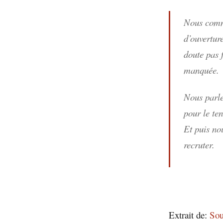
Nous comme
d’ouverture
doute pas 
manquée.
Nous parle
pour le te
Et puis no
recruter.
Extrait de:
Sou