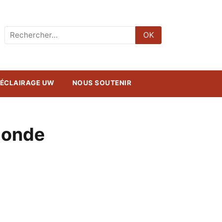
Rechercher
OK
:
ÉCLAIRAGE UW
NOUS SOUTENIR
 monde