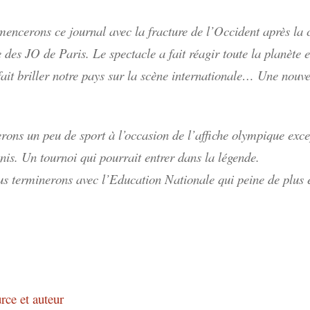
ncerons ce journal avec la fracture de l’Occident après la
 des JO de Paris. Le spectacle a fait réagir toute la planète 
fait briller notre pays sur la scène internationale… Une nouv
rons un peu de sport à l’occasion de l’affiche olympique exce
nnis. Un tournoi qui pourrait entrer dans la légende.
us terminerons avec l’Education Nationale qui peine de plus 
rce et auteur