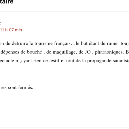
aire
:
 11 h 07 min
n de détruire le tourisme français…le but étant de ruiner touj
 dépenses de bouche , de maquillage, de JO , pharaoniques. Bu
ctacle n ‚ayant rien de festif et tout de la propagande satanist
es sont fermés.