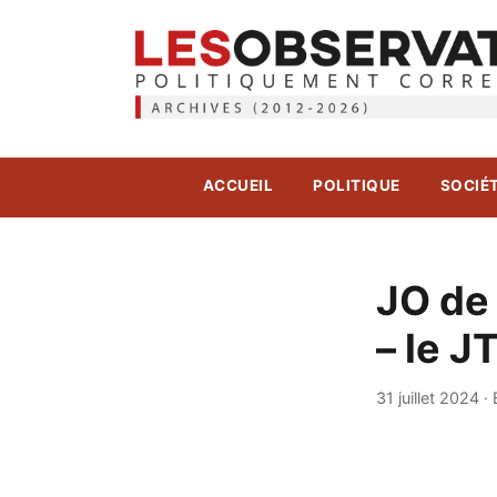
ACCUEIL
POLITIQUE
SOCIÉ
JO de 
– le J
31 juillet 2024
·