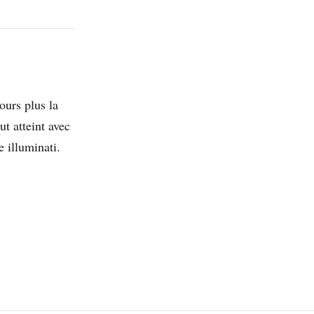
ours plus la
t atteint avec
e illuminati.