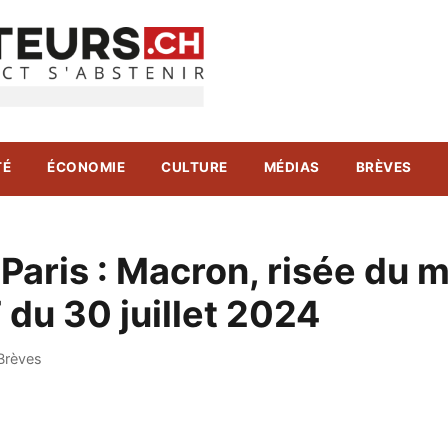
TÉ
ÉCONOMIE
CULTURE
MÉDIAS
BRÈVES
Paris : Macron, risée du
T du 30 juillet 2024
Brèves