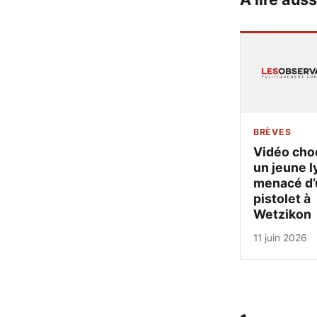
BRÈVES
Vidéo cho
un jeune l
menacé d’
pistolet à
Wetzikon
11 juin 2026