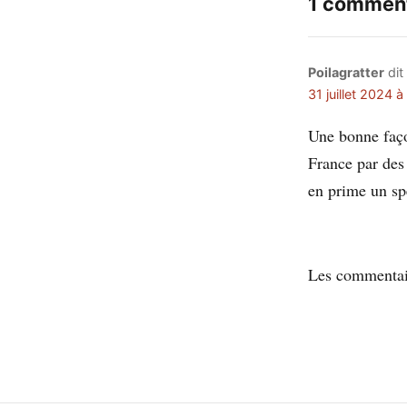
1 comment
Poilagratter
dit 
31 juillet 2024 à
Une bonne faço
France par des
en prime un spe
Les commentair