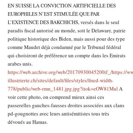
EN SUISSE LA CONVICTION ARTIFICIELLE DES
EUROPHILES N’EST STIMULÉE QUE PAR
L’EXISTENCE DES BAKCHICHS, versés dans le seul
paradis fiscal autorisé au monde, soit le Delaware, patrie
politique historique des Biden, mais aussi pour des type
comme Maudet déjà condamné par le Tribunal fédéral
qui choisiront de préférence un compte dans les Emirats
arabes unis.
https://web.archive.org/web/20170930045200if_/https://w
illustrierte.ch/sites/default/files/styles/fixed-width-
778/public/web-rmn_1481.jpg.jpg?itok=eOW81Mul
A
voir cette photo, on comprend mieux ainsi ces
passerelles gauches-fausses droites associées aux clans
pd-gougnottes avec leurs antisémitistes tous très
dévoués au Hamas.