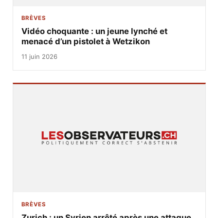
BRÈVES
Vidéo choquante : un jeune lynché et
menacé d’un pistolet à Wetzikon
11 juin 2026
BRÈVES
Zurich : un Syrien arrêté après une attaque