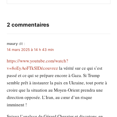
2 commentaires
maury
dit :
14 mars 2025 à 14 h 43 min
https://www.youtube.com/watch?
v=8oEyAoFTkSIDécouvrez
la vérité sur ce qui s’est
passé et ce qui se prépare encore à Gaza. Si Trump
semble prêt à instaurer la paix en Ukraine, tout porte à
croire que la situation au Moyen-Orient prendra une
direction opposée. L’Iran, au cœur d’un risque
imminent !
Suivez l’analyse de Gérard Chevrier et discutons-en