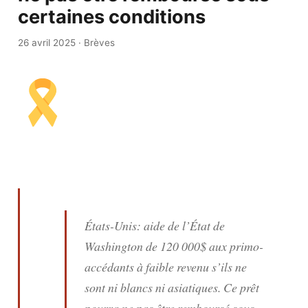
certaines conditions
26 avril 2025
·
Brèves
États-Unis: aide de l’État de
Washington de 120 000$ aux primo-
accédants à faible revenu s’ils ne
sont ni blancs ni asiatiques. Ce prêt
pourra ne pas être remboursé sous