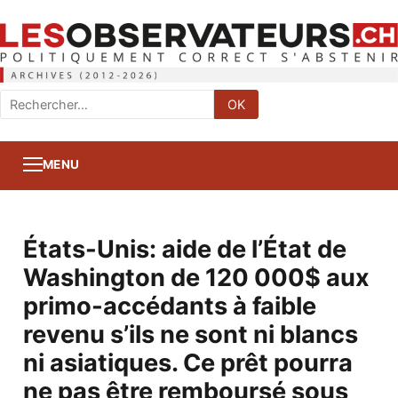
Rechercher
OK
:
MENU
États-Unis: aide de l’État de
Washington de 120 000$ aux
primo-accédants à faible
revenu s’ils ne sont ni blancs
ni asiatiques. Ce prêt pourra
ne pas être remboursé sous