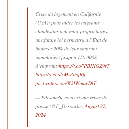
Crise du logement en Californie
(USA): pour aider les migrants
clandestins à devenir propriétaires,
une future loi permettra à l’État de
financer 20% de leur emprunt
immobilier (jusqu’à 150 000$
d’emprunt)
https://t.co/iPBHIGZ9r7
https://t.co/dxMwSnqRff
pic.twitter.com/K2IWmavDlT
— Fdesouche.com est une revue de
presse (@F_Desouche)
August 27,
2024