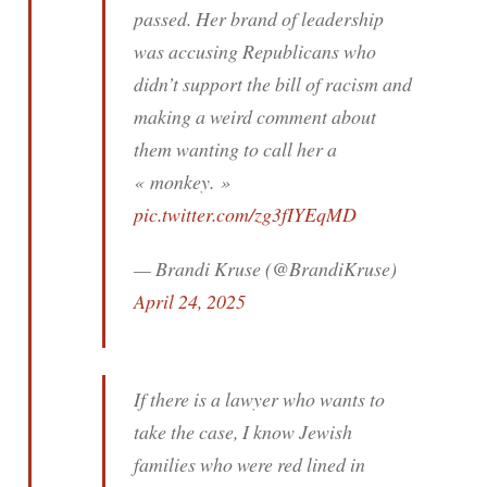
passed. Her brand of leadership
was accusing Republicans who
didn’t support the bill of racism and
making a weird comment about
them wanting to call her a
« monkey. »
pic.twitter.com/zg3fIYEqMD
— Brandi Kruse (@BrandiKruse)
April 24, 2025
If there is a lawyer who wants to
take the case, I know Jewish
families who were red lined in