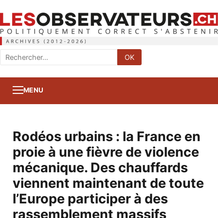
Rechercher
OK
:
MENU
Rodéos urbains : la France en
proie à une fièvre de violence
mécanique. Des chauffards
viennent maintenant de toute
l’Europe participer à des
rassemblement massifs