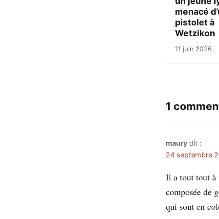
un jeune l
menacé d’
pistolet à
Wetzikon
11 juin 2026
1 comment
maury
dit :
24 septembre 2
Il a tout tout 
composée de ge
qui sont en col