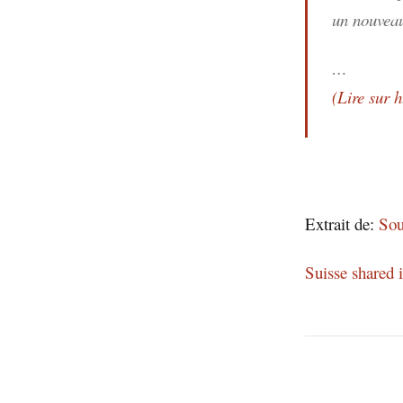
un nouveau 
…
(Lire sur 
Extrait de:
Sou
Suisse shared