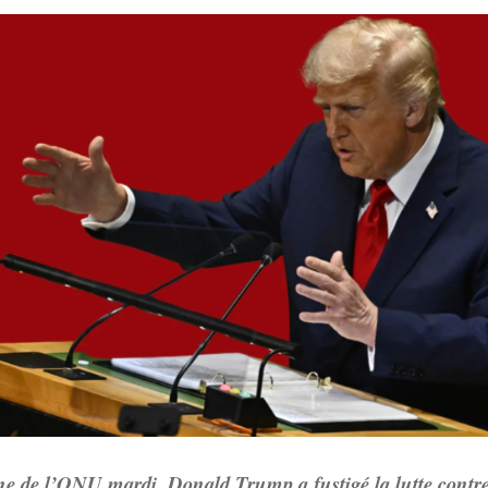
ne de l’ONU mardi, Donald Trump a fustigé la lutte contre