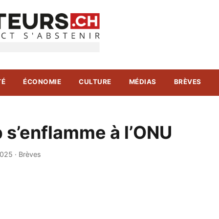
TÉ
ÉCONOMIE
CULTURE
MÉDIAS
BRÈVES
 s’enflamme à l’ONU
2025
·
Brèves