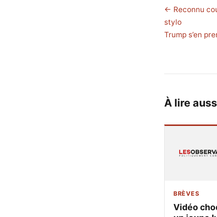
← Reconnu coup
stylo
Trump s’en pre
À lire auss
BRÈVES
Vidéo cho