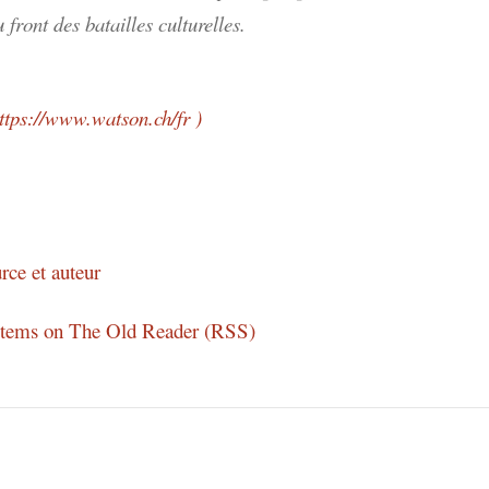
front des batailles culturelles.
https://www.watson.ch/fr )
rce et auteur
 items on The Old Reader (RSS)