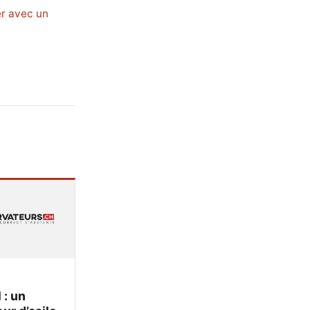
er avec un
 : un