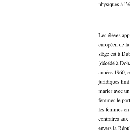
physiques à l’
Les élèves app
européen de la
siège est à Du
(décédé à Doha
années 1960, e
juridiques lim
marier avec un
femmes le port 
les femmes en m
contraires aux 
envers la Répu