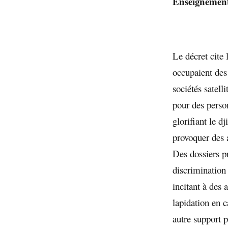
Enseignement
Le décret cite 
occupaient des
sociétés satel
pour des perso
glorifiant le dj
provoquer des a
Des dossiers p
discrimination
incitant à des 
lapidation en 
autre support p