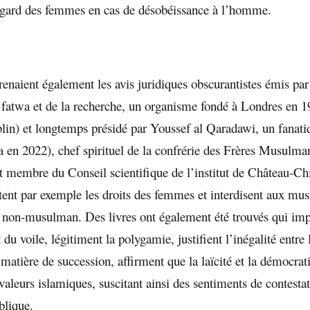
égard des femmes en cas de désobéissance à l’homme.
renaient également les avis juridiques obscurantistes émis par
 fatwa et de la recherche, un organisme fondé à Londres en 19
blin) et longtemps présidé par Youssef al Qaradawi, un fanati
 en 2022), chef spirituel de la confrérie des Frères Musulman
t membre du Conseil scientifique de l’institut de Château-Ch
itent par exemple les droits des femmes et interdisent aux mu
 non-musulman. Des livres ont également été trouvés qui im
du voile, légitiment la polygamie, justifient l’inégalité entr
atière de succession, affirment que la laïcité et la démocrat
valeurs islamiques, suscitant ainsi des sentiments de contestat
blique.