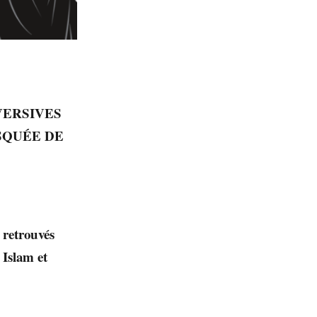
VERSIVES
SQUÉE DE
 retrouvés
 Islam et