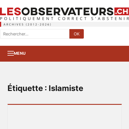
Rechercher
OK
:
MENU
Étiquette :
Islamiste