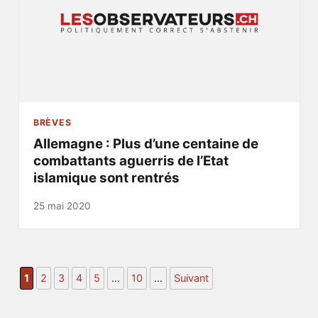
BRÈVES
Allemagne : Plus d’une centaine de
combattants aguerris de l’Etat
islamique sont rentrés
25 mai 2020
1
2
3
4
5
…
10
…
Suivant