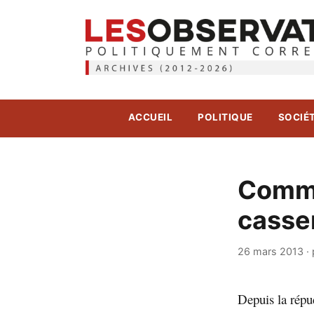
ACCUEIL
POLITIQUE
SOCIÉ
Comme
cassen
26 mars 2013
·
Depuis la répu