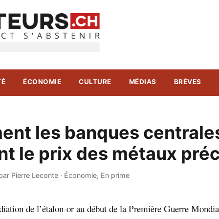
TÉ
ÉCONOMIE
CULTURE
MÉDIAS
BRÈVES
nt les banques centrale
t le prix des métaux pré
par Pierre Leconte
·
Économie
,
En prime
diation de l’étalon-or au début de la Première Guerre Mondial