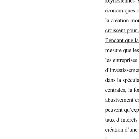
keynésiennes-
économiques on
la création mon
croissent pour 
Pendant que la
mesure que lesd
les entreprises
d’investisseme
dans la spécul
centrales, la f
abusivement cr
peuvent qu’exp
taux d’intérêts
création d’une 