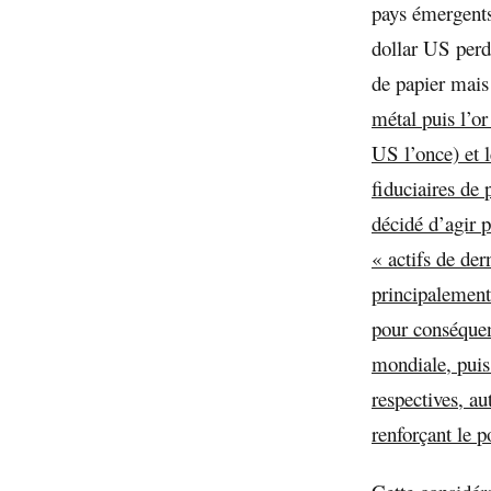
pays émergents
dollar US perd
de papier mais
métal puis l’or
US l’once) et 
fiduciaires de 
décidé d’agir 
« actifs de der
principalement,
pour conséque
mondiale, puis
respectives, au
renforçant le 