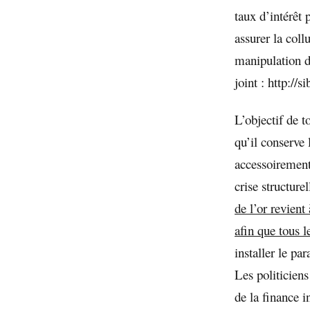
taux d’intérêt 
assurer la coll
manipulation de
joint :
http://s
L’objectif de t
qu’il conserve
accessoirement 
crise structurel
de l’or revient
afin que tous 
installer le pa
Les politiciens
de la finance i