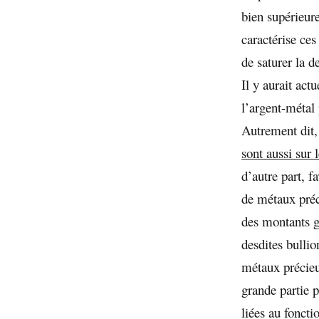
bien supérieure
caractérise ces
de saturer la 
Il y aurait act
l’argent-métal 
Autrement dit
sont aussi sur
d’autre part, 
de métaux préc
des montants g
desdites bullio
métaux précieu
grande partie 
liées au fonct