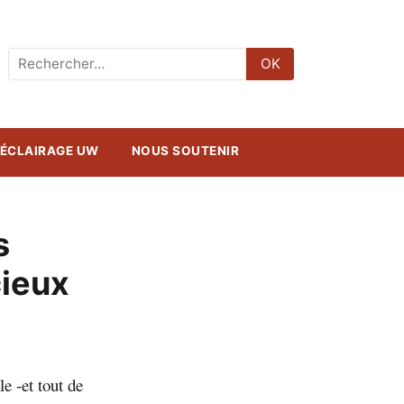
Rechercher
OK
:
ÉCLAIRAGE UW
NOUS SOUTENIR
s
cieux
e -et tout de