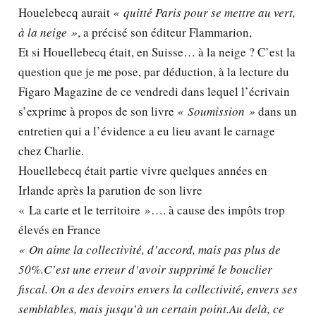
Houelebecq aurait
« quitté Paris pour se mettre au vert,
à la neige »
, a précisé son éditeur Flammarion,
Et si Houellebecq était, en Suisse… à la neige ? C’est la
question que je me pose, par déduction, à la lecture du
Figaro Magazine de ce vendredi dans lequel l’écrivain
s’exprime à propos de son livre
« Soumission »
dans un
entretien qui a l’évidence a eu lieu avant le carnage
chez Charlie.
Houellebecq était partie vivre quelques années en
Irlande après la parution de son livre
« La carte et le territoire »…. à cause des impôts trop
élevés en France
« On aime la collectivité, d’accord, mais pas plus de
50%.C’est une erreur d’avoir supprimé le bouclier
fiscal. On a des devoirs envers la collectivité, envers ses
semblables, mais jusqu’à un certain point.Au delà, ce