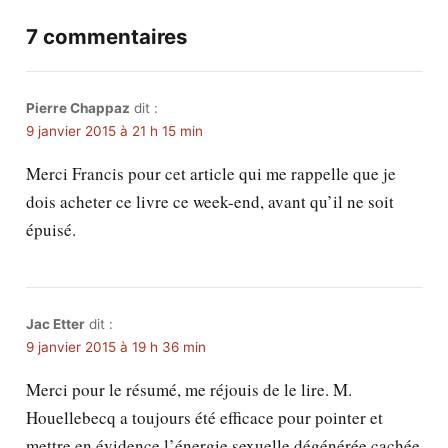
7 commentaires
Pierre Chappaz
dit :
9 janvier 2015 à 21 h 15 min
Merci Francis pour cet article qui me rappelle que je
dois acheter ce livre ce week-end, avant qu’il ne soit
épuisé.
Jac Etter
dit :
9 janvier 2015 à 19 h 36 min
Merci pour le résumé, me réjouis de le lire. M.
Houellebecq a toujours été efficace pour pointer et
mettre en évidence l’énergie sexuelle dégénérée cachée