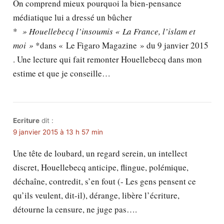
On comprend mieux pourquoi la bien-pensance
médiatique lui a dressé un bûcher
*
» Houellebecq l’insoumis « La France, l’islam et
moi »
*dans « Le Figaro Magazine » du 9 janvier 2015
. Une lecture qui fait remonter Houellebecq dans mon
estime et que je conseille…
Ecriture
dit :
9 janvier 2015 à 13 h 57 min
Une tête de loubard, un regard serein, un intellect
discret, Houellebecq anticipe, flingue, polémique,
déchaîne, contredit, s’en fout (- Les gens pensent ce
qu’ils veulent, dit-il), dérange, libère l’écriture,
détourne la censure, ne juge pas….