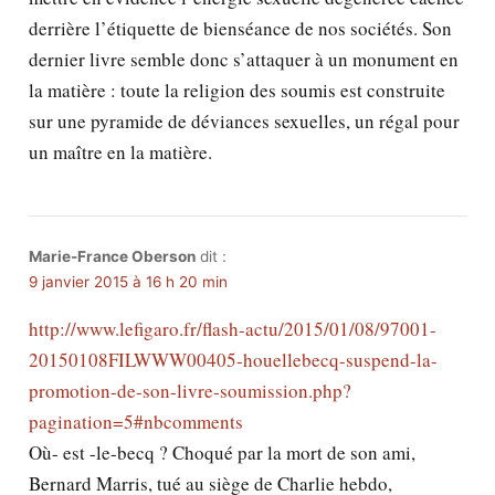
derrière l’étiquette de bienséance de nos sociétés. Son
dernier livre semble donc s’attaquer à un monument en
la matière : toute la religion des soumis est construite
sur une pyramide de déviances sexuelles, un régal pour
un maître en la matière.
Marie-France Oberson
dit :
9 janvier 2015 à 16 h 20 min
http://www.lefigaro.fr/flash-actu/2015/01/08/97001-
20150108FILWWW00405-houellebecq-suspend-la-
promotion-de-son-livre-soumission.php?
pagination=5#nbcomments
Où- est -le-becq ? Choqué par la mort de son ami,
Bernard Marris, tué au siège de Charlie hebdo,