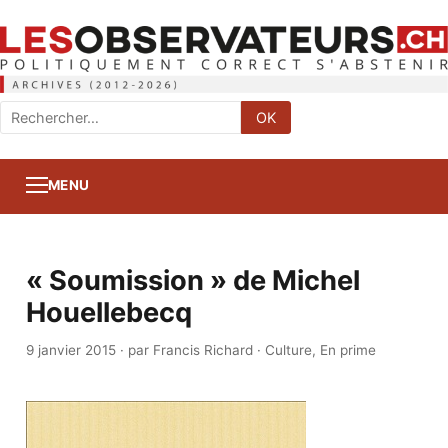
Rechercher
OK
:
MENU
« Soumission » de Michel
Houellebecq
9 janvier 2015
·
par Francis Richard
·
Culture
,
En prime