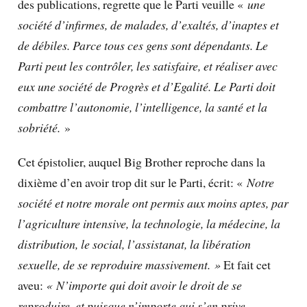
des publications, regrette que le Parti veuille «
une
société d’infirmes, de malades, d’exaltés, d’inaptes et
de débiles. Parce tous ces gens sont dépendants. Le
Parti peut les contrôler, les satisfaire, et réaliser avec
eux une société de Progrès et d’Egalité. Le Parti doit
combattre l’autonomie, l’intelligence, la santé et la
sobriété.
»
Cet épistolier, auquel Big Brother reproche dans la
dixième d’en avoir trop dit sur le Parti, écrit: «
Notre
société et notre morale ont permis aux moins aptes, par
l’agriculture intensive, la technologie, la médecine, la
distribution, le social, l’assistanat, la libération
sexuelle, de se reproduire massivement. »
Et fait cet
aveu:
« N’importe qui doit avoir le droit de se
reproduire, et puisque
n’importe qui
s’en prive