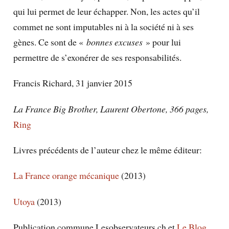
qui lui permet de leur échapper. Non, les actes qu’il
commet ne sont imputables ni à la société ni à ses
gènes. Ce sont de «
bonnes excuses
» pour lui
permettre de s’exonérer de ses responsabilités.
Francis Richard, 31 janvier 2015
La France Big Brother, Laurent Obertone, 366 pages,
Ring
Livres précédents de l’auteur chez le même éditeur:
La France orange mécanique
(2013)
Utoya
(2013)
Publication commune Lesobservateurs.ch et
Le Blog