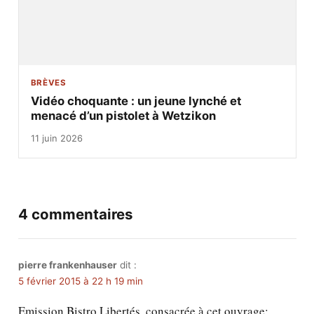
BRÈVES
Vidéo choquante : un jeune lynché et
menacé d’un pistolet à Wetzikon
11 juin 2026
4 commentaires
pierre frankenhauser
dit :
5 février 2015 à 22 h 19 min
Emission Bistro Libertés, consacrée à cet ouvrage: