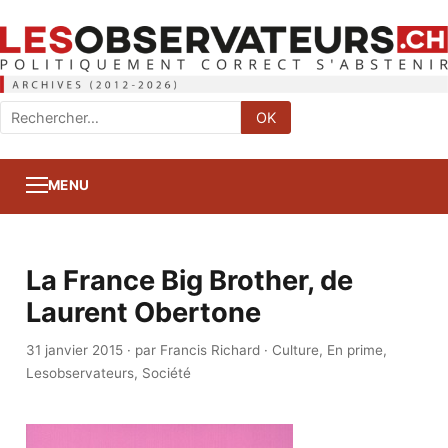
Rechercher
OK
:
MENU
La France Big Brother, de
Laurent Obertone
31 janvier 2015
·
par Francis Richard
·
Culture
,
En prime
,
Lesobservateurs
,
Société