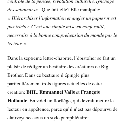
contrôle de la pensée, révolution culturelle, lynchage
des saboteurs
« . Que fait-elle? Elle manipule:
«
Hiérarchiser l’information et angler un papier n’est
pas tricher. C’est une simple mise en conformité,
nécessaire à la bonne compréhension du monde par le
lecteur.
»
Dans la septième lettre-chapitre, l’épistolier se fait un
plaisir de rédiger un bestiaire des créatures de Big
Brother. Dans ce bestiaire il épingle plus
particulièrement trois figures actuelles de cette
BHL
Emmanuel Valls
François
création:
,
et
Hollande
. En voici un florilège, qui devrait mettre le
lecteur en appétence, parce qu’il n’est pas dépourvu de
clairvoyance sous un style pamphlétaire: