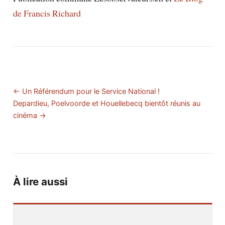
de Francis Richard
← Un Référendum pour le Service National !
Depardieu, Poelvoorde et Houellebecq bientôt réunis au
cinéma →
À lire aussi