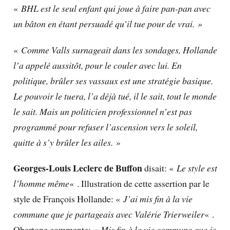
«
BHL est le seul enfant qui joue à faire pan-pan avec
un bâton en étant persuadé qu’il tue pour de vrai. »
«
Comme Valls surnageait dans les sondages, Hollande
l’a appelé aussitôt, pour le couler avec lui. En
politique, brûler ses vassaux est une stratégie basique.
Le pouvoir le tuera, l’a déjà tué, il le sait, tout le monde
le sait. Mais un politicien professionnel n’est pas
programmé pour refuser l’ascension vers le soleil,
quitte à s’y brûler les ailes.
»
Georges-Louis Leclerc de Buffon
disait: «
Le style est
l’homme même
« . Illustration de cette assertion par le
style de François Hollande: «
J’ai mis fin à la vie
commune que je partageais avec Valérie Trierweiler
« .
Obertone commente: «
Mis fin à la vie commune que je