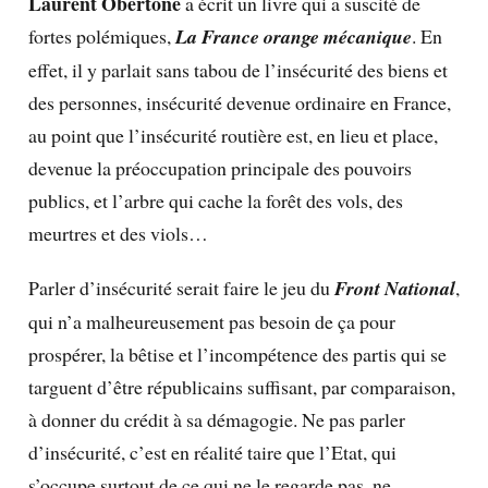
Laurent Obertone
a écrit un livre qui a suscité de
fortes polémiques,
La France orange mécanique
. En
effet, il y parlait sans tabou de l’insécurité des biens et
des personnes, insécurité devenue ordinaire en France,
au point que l’insécurité routière est, en lieu et place,
devenue la préoccupation principale des pouvoirs
publics, et l’arbre qui cache la forêt des vols, des
meurtres et des viols…
Parler d’insécurité serait faire le jeu du
Front National
,
qui n’a malheureusement pas besoin de ça pour
prospérer, la bêtise et l’incompétence des partis qui se
targuent d’être républicains suffisant, par comparaison,
à donner du crédit à sa démagogie. Ne pas parler
d’insécurité, c’est en réalité taire que l’Etat, qui
s’occupe surtout de ce qui ne le regarde pas, ne