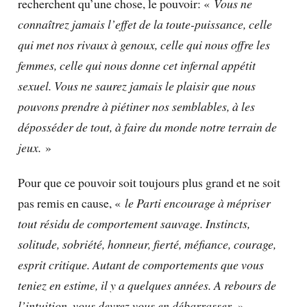
recherchent qu’une chose, le pouvoir: «
Vous ne
connaîtrez jamais l’effet de la toute-puissance, celle
qui met nos rivaux à genoux, celle qui nous offre les
femmes, celle qui nous donne cet infernal appétit
sexuel. Vous ne saurez jamais le plaisir que nous
pouvons prendre à piétiner nos semblables, à les
déposséder de tout, à faire du monde notre terrain de
jeux.
»
Pour que ce pouvoir soit toujours plus grand et ne soit
pas remis en cause, «
le Parti encourage à mépriser
tout résidu de comportement sauvage. Instincts,
solitude, sobriété, honneur, fierté, méfiance, courage,
esprit critique. Autant de comportements que vous
teniez en estime, il y a quelques années. A rebours de
l’intuition, vous devrez vous en débarrasser.
»