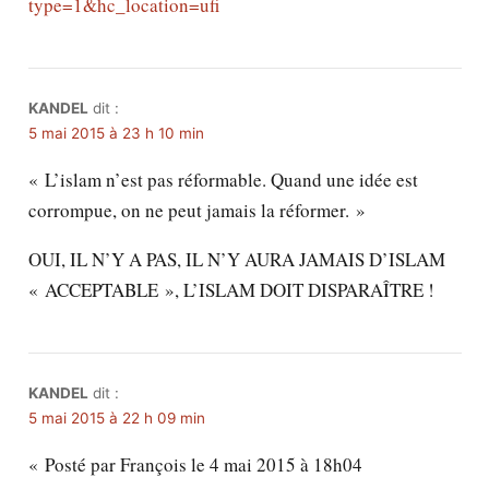
type=1&hc_location=ufi
KANDEL
dit :
5 mai 2015 à 23 h 10 min
« L’islam n’est pas réformable. Quand une idée est
corrompue, on ne peut jamais la réformer. »
OUI, IL N’Y A PAS, IL N’Y AURA JAMAIS D’ISLAM
« ACCEPTABLE », L’ISLAM DOIT DISPARAÎTRE !
KANDEL
dit :
5 mai 2015 à 22 h 09 min
« Posté par François le 4 mai 2015 à 18h04