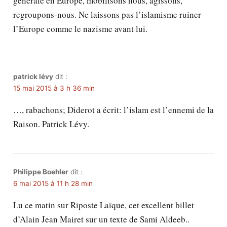
générale en Europe, mobilisons nous, agissons,
regroupons-nous. Ne laissons pas l’islamisme ruiner
l’Europe comme le nazisme avant lui.
patrick lévy
dit :
15 mai 2015 à 3 h 36 min
…, rabachons; Diderot a écrit: l’islam est l’ennemi de la
Raison. Patrick Lévy.
Philippe Boehler
dit :
6 mai 2015 à 11 h 28 min
Lu ce matin sur Riposte Laïque, cet excellent billet
d’Alain Jean Mairet sur un texte de Sami Aldeeb..