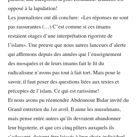
opposé à la lapidation!
Les journalistes ont dû conclure: «Les réponses ne sont
pas rassurantes (…) C’est comme si ces imams
restaient otages d’une interprétation rigoriste de
l’islam». Une preuve que nous autres lanceurs d’alerte
qui affirmons depuis des années que l’enseignement
des mosquées et de leurs imams fait le lit du
radicalisme n’avons pas tout à fait tort. Mais pour le
savoir, il faut poser des questions liées aux textes et
préceptes de l’islam. Ce qui est rarissime!
Et nous avons pu réentendre Abdennour Bidar invité du
Grand entretien du 1er avril. Il aime les musulmans,
mais pense entre autres qu’ils devraient abandonner
leur bigoterie, et que ces cinq piliers auxquels ils
s’adossent, doivent être laissés à leur choix individuel