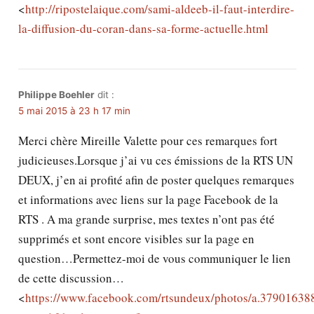
<
http://ripostelaique.com/sami-aldeeb-il-faut-interdire-
la-diffusion-du-coran-dans-sa-forme-actuelle.html
Philippe Boehler
dit :
5 mai 2015 à 23 h 17 min
Merci chère Mireille Valette pour ces remarques fort
judicieuses.Lorsque j’ai vu ces émissions de la RTS UN
DEUX, j’en ai profité afin de poster quelques remarques
et informations avec liens sur la page Facebook de la
RTS . A ma grande surprise, mes textes n’ont pas été
supprimés et sont encore visibles sur la page en
question…Permettez-moi de vous communiquer le lien
de cette discussion…
<
https://www.facebook.com/rtsundeux/photos/a.379016