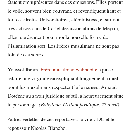
étaient omniprésentes dans ces émissions. Elles portent
le voile, souvent bien couvrant, et revendiquent haut et
fort ce «droit». Universitaires, «féministes», et surtout
très actives dans le Cartel des associations de Meyrin,
elles représentent pour moi la nouvelle forme de
l’islamisation soft. Les Frères musulmans ne sont pas
loin de ces sœurs.
Youssef Ibram,
Frère musulman wahhabite
a pu se
refaire une virginité en expliquant longuement à quel
point les musulmans respectent la loi suisse. Arnaud
Dotézac au savoir juridique subtil, a heureusement situé
le personnage.
(Babylone, L’islam juridique, 27 avril)
.
Autres vedettes de ces reportages: la vile UDC et le
repoussoir Nicolas Blancho.