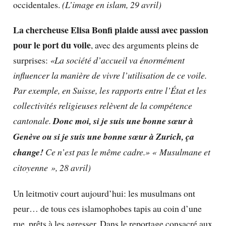
occidentales.
(L’image en islam, 29 avril)
La chercheuse Elisa Bonfi plaide aussi avec passion
pour le port du voile
, avec des arguments pleins de
surprises:
«La société d’accueil va énormément
influencer la manière de vivre l’utilisation de ce voile.
Par exemple, en Suisse, les rapports entre l’État et les
collectivités religieuses relèvent de la compétence
cantonale.
Donc moi, si je suis une bonne sœur à
Genève ou si je suis une bonne sœur à Zurich, ça
change!
Ce n’est pas le même cadre.» « Musulmane et
citoyenne », 28 avril)
Un leitmotiv court aujourd’hui: les musulmans ont
peur… de tous ces islamophobes tapis au coin d’une
rue, prêts à les agresser. Dans le reportage consacré aux