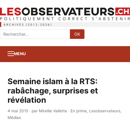
Rechercher
OK
:
MENU
Semaine islam à la RTS:
rabâchage, surprises et
révélation
4 mai 2015
·
par Mireille Vallette
·
En prime
,
Lesobservateurs
,
Médias