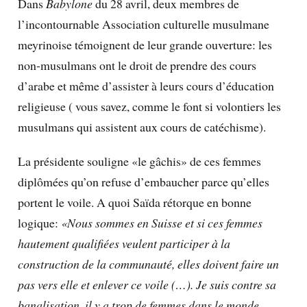
Dans
Babylone
du 28 avril, deux membres de
l’incontournable
Association culturelle musulmane
meyrinoise
témoignent de leur grande ouverture: les
non-musulmans ont le droit de prendre des cours
d’arabe et même d’assister à leurs cours d’éducation
religieuse ( vous savez, comme le font si volontiers les
musulmans qui assistent aux cours de catéchisme).
La présidente souligne «le gâchis» de ces femmes
diplômées qu’on refuse d’embaucher parce qu’elles
portent le voile. A quoi Saïda rétorque en bonne
logique:
«Nous sommes en Suisse et si ces femmes
hautement qualifiées veulent participer à la
construction de la communauté, elles doivent faire un
pas vers elle et enlever ce voile (…). Je suis contre sa
banalisation, il y a trop de femmes dans le monde