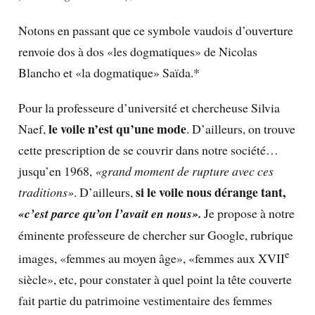
Notons en passant que ce symbole vaudois d’ouverture
renvoie dos à dos «les dogmatiques» de Nicolas
Blancho et «la dogmatique» Saïda.*
Pour la professeure d’université et chercheuse Silvia
le voile n’est qu’une mode
Naef,
. D’ailleurs, on trouve
cette prescription de se couvrir dans notre société…
jusqu’en 1968,
«grand moment de rupture avec ces
si le voile nous dérange tant,
traditions»
. D’ailleurs,
«c’est parce qu’on l’avait en nous».
Je propose à notre
éminente professeure de chercher sur Google, rubrique
e
images, «femmes au moyen âge», «femmes aux XVII
siècle», etc, pour constater à quel point la tête couverte
fait partie du patrimoine vestimentaire des femmes