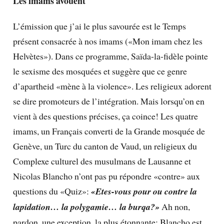
Les imams avouent
L’émission que j’ai le plus savourée est le Temps
présent consacrée à nos imams («Mon imam chez les
Helvètes»). Dans ce programme, Saïda-la-fidèle pointe
le sexisme des mosquées et suggère que ce genre
d’apartheid «mène à la violence». Les religieux adorent
se dire promoteurs de l’intégration. Mais lorsqu’on en
vient à des questions précises, ça coince! Les quatre
imams, un Français converti de la Grande mosquée de
Genève, un Turc du canton de Vaud, un religieux du
Complexe culturel des musulmans de Lausanne et
Nicolas Blancho n’ont pas pu répondre «contre» aux
questions du «Quiz»:
«Etes-vous pour ou contre la
lapidation… la polygamie… la burqa?»
Ah non,
pardon, une exception, la plus étonnante: Blancho est