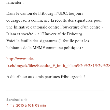
lamenter :
Dans le canton de Fribourg, l’UDC, toujours
courageuse, a commencé la récolte des signatures pour
une Initiative cantonale contre l’ouverture d’un centre «
Islam et société » à l’Université de Fribourg.
Voici la feuille des signatures (1 feuille pour les
habitants de la MEME commune politique) :
http://www.udc-
fr.ch/img/ck/files/Recolte_F_initit_islam%20%281%29%2
A distribuer aux amis patriotes fribourgeois !
Sentinelle
dit :
4 mai 2015 à 16 h 09 min