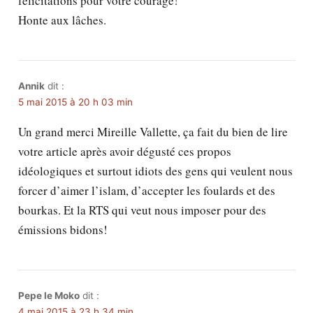
félicitations pour votre courage!
Honte aux lâches.
Annik
dit :
5 mai 2015 à 20 h 03 min
Un grand merci Mireille Vallette, ça fait du bien de lire
votre article après avoir dégusté ces propos
idéologiques et surtout idiots des gens qui veulent nous
forcer d’aimer l’islam, d’accepter les foulards et des
bourkas. Et la RTS qui veut nous imposer pour des
émissions bidons!
Pepe le Moko
dit :
4 mai 2015 à 23 h 34 min