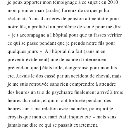
je peux apporter mon témoignage à ce sujet : en 2010
mon premier mari (arabe) furieux de ce que je lui
réclamais 5 ans d arrières de pension alimentaire pour
notre fils, a profité d un problème de santé pour me dire
« je t accompagne a l hôpital pour que tu fasses vérifier
ce qui se passe pendant que je prends notre fils pour
quelques jours ». A l hôpital il a fait (sans m en
prévenir évidement) une demande d internement
prétendant que j étais folle, dangereuse pour mon fils
etc. J,avais le dos cassé par un accident de cheval, mais
je me suis retrouvée sans rien comprendre à attendre
des heures un trio de psychiatre finalement arrivé à trois
heures du matin, et qui m ont torturée pendant des
heures sur « ma relation avec ma mère, pourquoi je
croyais que mon ex mari était inquiet etc » mais sans
jamais me dire ce qui se passait exactement.