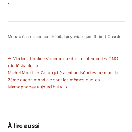
.
Mots-clés :
disparition
,
hôpital psychiatrique
,
Robert Chardon
← Vladimir Poutine s’accorde le droit d’interdire les ONG
« indésirables »
Michel Moret : « Ceux qui étaient antisémites pendant la
2ème guerre mondiale sont les mêmes que les
islamophobes aujourd’hui » →
À lire aussi