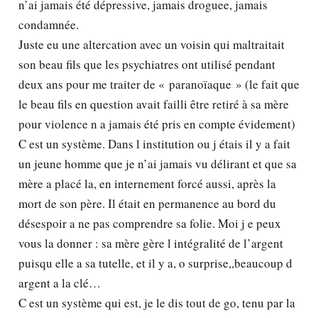
n’ai jamais été dépressive, jamais droguee, jamais
condamnée.
Juste eu une altercation avec un voisin qui maltraitait
son beau fils que les psychiatres ont utilisé pendant
deux ans pour me traiter de « paranoïaque » (le fait que
le beau fils en question avait failli être retiré à sa mère
pour violence n a jamais été pris en compte évidement)
C est un système. Dans l institution ou j étais il y a fait
un jeune homme que je n’ai jamais vu délirant et que sa
mère a placé la, en internement forcé aussi, après la
mort de son père. Il était en permanence au bord du
désespoir a ne pas comprendre sa folie. Moi j e peux
vous la donner : sa mère gère l intégralité de l’argent
puisqu elle a sa tutelle, et il y a, o surprise,,beaucoup d
argent a la clé…
C est un système qui est, je le dis tout de go, tenu par la