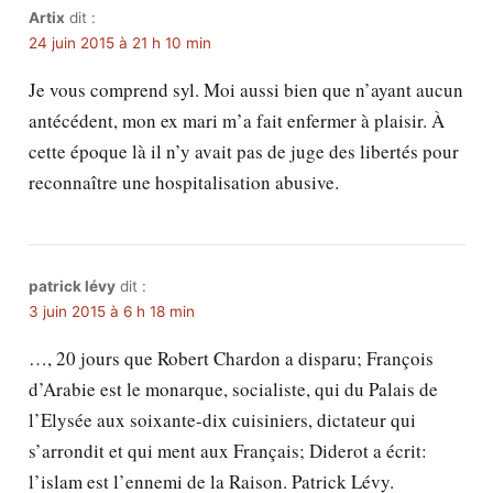
Artix
dit :
24 juin 2015 à 21 h 10 min
Je vous comprend syl. Moi aussi bien que n’ayant aucun
antécédent, mon ex mari m’a fait enfermer à plaisir. À
cette époque là il n’y avait pas de juge des libertés pour
reconnaître une hospitalisation abusive.
patrick lévy
dit :
3 juin 2015 à 6 h 18 min
…, 20 jours que Robert Chardon a disparu; François
d’Arabie est le monarque, socialiste, qui du Palais de
l’Elysée aux soixante-dix cuisiniers, dictateur qui
s’arrondit et qui ment aux Français; Diderot a écrit:
l’islam est l’ennemi de la Raison. Patrick Lévy.