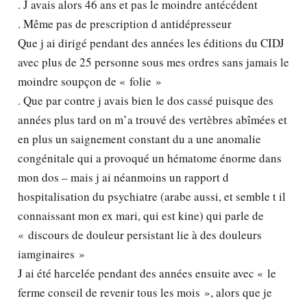
. J avais alors 46 ans et pas le moindre antécédent
. Même pas de prescription d antidépresseur
Que j ai dirigé pendant des années les éditions du CIDJ
avec plus de 25 personne sous mes ordres sans jamais le
moindre soupçon de « folie »
. Que par contre j avais bien le dos cassé puisque des
années plus tard on m’a trouvé des vertèbres abîmées et
en plus un saignement constant du a une anomalie
congénitale qui a provoqué un hématome énorme dans
mon dos – mais j ai néanmoins un rapport d
hospitalisation du psychiatre (arabe aussi, et semble t il
connaissant mon ex mari, qui est kine) qui parle de
« discours de douleur persistant lie à des douleurs
iamginaires »
J ai été harcelée pendant des années ensuite avec « le
ferme conseil de revenir tous les mois », alors que je