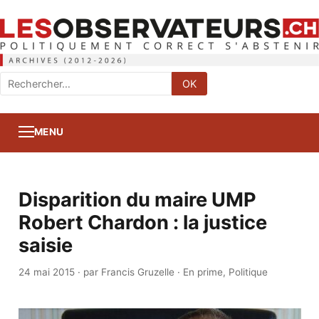
Rechercher
OK
:
MENU
Disparition du maire UMP
Robert Chardon : la justice
saisie
24 mai 2015
·
par Francis Gruzelle
·
En prime
,
Politique