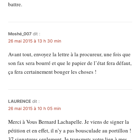
battre.
Moshé_007
dit :
26 mai 2015 à 13 h 30 min
Avant tout, envoyez la lettre à la procureur, une fois que
son fax sera bourré et que le papier de l’état fera défaut,
ça fera certainement bouger les choses !
LAURENCE
dit :
26 mai 2015 à 10 h 05 min
Merci à Vous Bernard Lachapelle. Je viens de signer la
pétition et en effet, il n’y a pas bousculade au portillon !
37 signatures seulement. Je transmets votre lien à mes