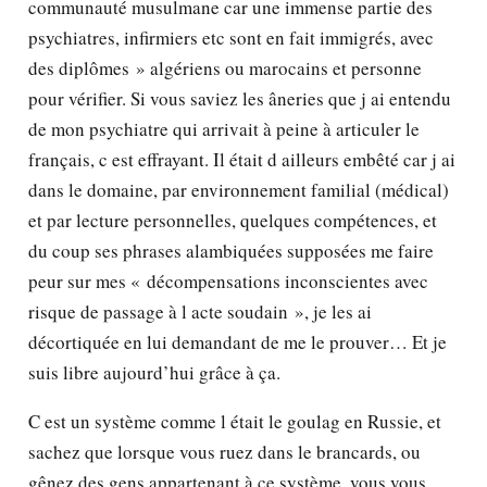
communauté musulmane car une immense partie des
psychiatres, infirmiers etc sont en fait immigrés, avec
des diplômes » algériens ou marocains et personne
pour vérifier. Si vous saviez les âneries que j ai entendu
de mon psychiatre qui arrivait à peine à articuler le
français, c est effrayant. Il était d ailleurs embêté car j ai
dans le domaine, par environnement familial (médical)
et par lecture personnelles, quelques compétences, et
du coup ses phrases alambiquées supposées me faire
peur sur mes « décompensations inconscientes avec
risque de passage à l acte soudain », je les ai
décortiquée en lui demandant de me le prouver… Et je
suis libre aujourd’hui grâce à ça.
C est un système comme l était le goulag en Russie, et
sachez que lorsque vous ruez dans le brancards, ou
gênez des gens appartenant à ce système, vous vous