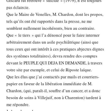
Giscard fut retrouvé « suicidé » (1979), n’est toujours
pas éclaircie.
Que le Maire de Venelles, M. Chardon, dont les propos,
tels qu’ils ont été rapportés dans la presse, ne me
semblent nullement incohérents, bien au contraire.
Que « le tiers » qui l’a dénoncé pour le faire interner
arbitrairement dans un asile psychiâtrique (ainsi que
tous ceux qui ont intérêt à ces pratiques abjectes dignes
des systèmes totalitaires), devra rendre des comptes
devant le PEUPLE QUI DEJA EN DEMANDE, à travers
votre site par exemple, et celui de Riposte laïque.
Que les élus que j’ai contactés par mails et courriers-
papier en faveur de la libération immédiate de M.
Chardon, (qui, paraît-il, souffre d’un cancer, et a donc
besoin de soins à Villejuif, non à Charenton) tardent à
me répondre.