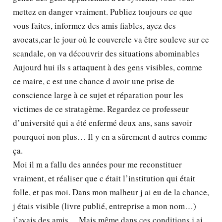
mettez en danger vraiment. Publiez toujours ce que
vous faites, informez des amis fiables, ayez des
avocats,car le jour où le couvercle va être souleve sur ce
scandale, on va découvrir des situations abominables
Aujourd hui ils s attaquent à des gens visibles, comme
ce maire, c est une chance d avoir une prise de
conscience large à ce sujet et réparation pour les
victimes de ce stratagème. Regardez ce professeur
d’université qui a été enfermé deux ans, sans savoir
pourquoi non plus… Il y en a sûrement d autres comme
ça.
Moi il m a fallu des années pour me reconstituer
vraiment, et réaliser que c était l’institution qui était
folle, et pas moi. Dans mon malheur j ai eu de la chance,
j étais visible (livre publié, entreprise a mon nom…)
j’avais des amis… Mais même dans ces conditions j ai