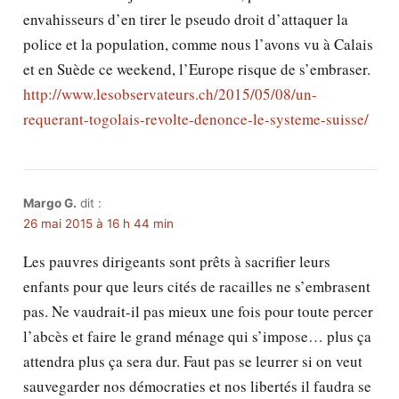
envahisseurs d’en tirer le pseudo droit d’attaquer la
police et la population, comme nous l’avons vu à Calais
et en Suède ce weekend, l’Europe risque de s’embraser.
http://www.lesobservateurs.ch/2015/05/08/un-
requerant-togolais-revolte-denonce-le-systeme-suisse/
Margo G.
dit :
26 mai 2015 à 16 h 44 min
Les pauvres dirigeants sont prêts à sacrifier leurs
enfants pour que leurs cités de racailles ne s’embrasent
pas. Ne vaudrait-il pas mieux une fois pour toute percer
l’abcès et faire le grand ménage qui s’impose… plus ça
attendra plus ça sera dur. Faut pas se leurrer si on veut
sauvegarder nos démocraties et nos libertés il faudra se