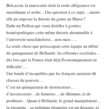
Belcacem, la marocaine dont la seule allégeance est
musulmane et arabe…Une question à ce sujet….aurait-
elle pu imposer la théorie du genre au Maroc?
Enfin un Peillon qui vient distiller à gouttes
homéopathiques cette même théorie abominable à
l’université neuchâteloise…non mais…..
La seule chose que préoccupait cette équipe au début
du quinquennat de Hollande: les réformes sociétales…
dès lors que la France était déjà Économiquement en
difficulté…..
Une bande d’incapables que les français auraient dû
chasser du pouvoir….
C’est un quinquennat de destructeurs…
d’inconscients…de fumistes….de dhimmis..et de
profiteurs…Quant à Hollande, le grand manipulateur…
la girouette…sa politique étrangère est un désastre..et