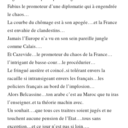
Fabius le promoteur d’une diplomatie qui à engendrée
le chaos…
La courbe du chômage est à son apogée….et la France
est envahie de clandestins…
Jamais l’Europe n’a vu en son sein pareille jungle
comme Calais….
Et Cazevide…le promoteur du chaos de la France…
l’intrigant de basse-cour…le procédurier…
Le fringué austère et coincé..si tolérant envers la
racaille si intransigeant envers les français…les
policiers français au bord de l’implosion…
Alors Belcassine…ton arabe c’est au Maroc que tu iras
l’enseigner..et ta théorie machin avec.
Un souhait….que tous ces traitres soient jugés et ne
touchent aucune pension de l’Etat….tous sans
exception…et ce jour n’est pas si loin….