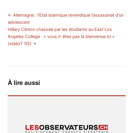
← Allemagne : l’Etat islamique revendique l’assassinat d’un
adolescent
Hillary Clinton chassée par les étudiants au East Los
Angeles College : « vous n’ êtes pas la bienvenue ici »
(vidéo1′ 05) →
À lire aussi