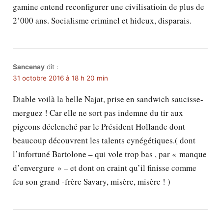
gamine entend reconfigurer une civilisatioin de plus de
2’000 ans. Socialisme criminel et hideux, disparais.
Sancenay
dit :
31 octobre 2016 à 18 h 20 min
Diable voilà la belle Najat, prise en sandwich saucisse-
merguez ! Car elle ne sort pas indemne du tir aux
pigeons déclenché par le Président Hollande dont
beaucoup découvrent les talents cynégétiques.( dont
l’infortuné Bartolone – qui vole trop bas , par « manque
d’envergure » – et dont on craint qu’il finisse comme
feu son grand -frère Savary, misère, misère ! )