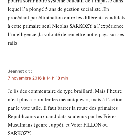
pourra sortir notre système éducatif de l’impasse dans
lequel l’a plongé 5 ans de gestion socialiste .En
procédant par élimination entre les différents candidats
à cette primaire seul Nicolas SARKOZY a l’expérience
l’intelligence ,la volonté de remettre notre pays sur ses
rails
Jeannot
dit :
7 novembre 2016 à 14 h 18 min
Je lis des commentaire de type braillard. Mais l’heure
n’est plus a « rouler les mécaniques », mais à l’action
par le vote utile. Il faut barrer la route des primaires
Républicains aux candidats soutenus par les Frères
Musulmans (genre Juppé). et Voter FILLON ou
SARKOZY.