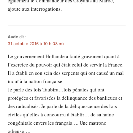
également le Commandeur des Croyants au Maroc)
ajoute aux interrogations.
Aude
dit :
31 octobre 2016 à 10 h 08 min
Le gouvernement Hollande a fauté gravement quant à
l’exercice du pouvoir qui était celui de servir la France.
Il a établi en son sein des serpents qui ont causé un mal
inouï à la nation française.
Je parle des lois Taubira…lois pénales qui ont
protégées et favorisées la délinquance des banlieues et
des radicalisés. Je parle de la déliquescence des lois
civiles qu’elles à concourru à établir….de sa haine
congénitale envers les français…..Une matrone
odieuse….