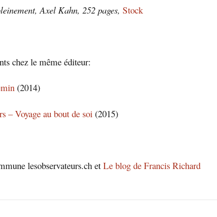
pleinement, Axel Kahn, 252 pages,
Stock
nts chez le même éditeur:
emin
(2014)
s – Voyage au bout de soi
(2015)
ommune lesobservateurs.ch et
Le blog de Francis Richard