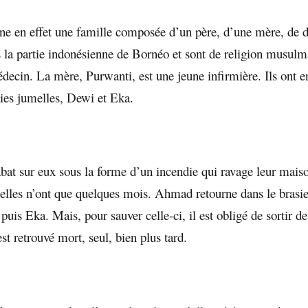
ne en effet une famille composée d’un père, d’une mère, de 
s la partie indonésienne de Bornéo et sont de religion musulm
ecin. La mère, Purwanti, est une jeune infirmière. Ils ont 
aies jumelles, Dewi et Eka.
bat sur eux sous la forme d’un incendie qui ravage leur mais
elles n’ont que quelques mois. Ahmad retourne dans le brasie
uis Eka. Mais, pour sauver celle-ci, il est obligé de sortir d
est retrouvé mort, seul, bien plus tard.