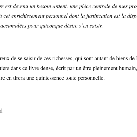
re est devenu un besoin ardent, une pièce centrale de mes pro
 cet enrichissement personnel dont la justification est la disp
i accumulées pour quiconque désire s’en saisir.
reux de se saisir de ces richesses, qui sont autant de biens de l
iers dans ce livre dense, écrit par un être pleinement humain,
ire en tirera une quintessence toute personnelle.
rd