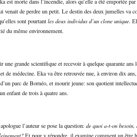
a est morte dans l’incendie, alors qu’elle a été emportée par
ui venait de perdre un petit. Le destin des deux jumelles va 
qu’elles sont pourtant
les deux individus d’un clone unique
. E
icié du même environnement.
r une grande scientifique et recevoir à quelque quarante ans 
 et de médecine. Eka va être retrouvée nue, à environ dix ans
 d’un parc de Bornéo, et mourir jeune: son quotient intellectu
un enfant de trois à quatre ans.
 apologue l’auteur se pose la question:
de quoi a-t-on besoin, 
pleinement?
Et pour y répondre, il examine comment un être h