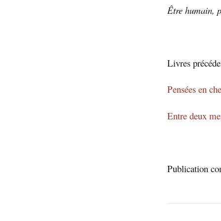
Être humain, 
Livres précéde
Pensées en ch
Entre deux mer
Publication c