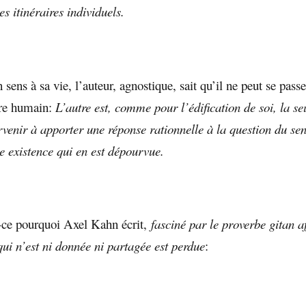
s itinéraires individuels.
sens à sa vie, l’auteur, agnostique, sait qu’il ne peut se passe
re humain:
L’autre est, comme pour l’édification de soi, la se
rvenir à apporter une réponse rationnelle à la question du se
 existence qui en est dépourvue.
-ce pourquoi Axel Kahn écrit,
fasciné par le proverbe gitan a
qui n’est ni donnée ni partagée est perdue
: