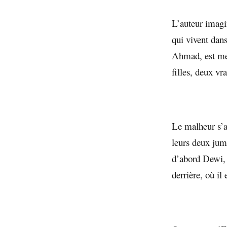
L’auteur imagi
qui vivent dan
Ahmad, est méd
filles, deux vr
Le malheur s’a
leurs deux jum
d’abord Dewi, p
derrière, où il 