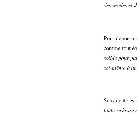
des modes et de
Pour donner un 
comme tout êt
solide pour pa
soi-même à une
Sans doute est
toute richesse 