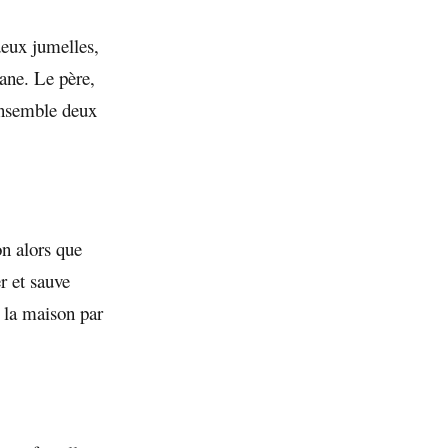
deux jumelles,
ane. Le père,
ensemble deux
on alors que
r et sauve
e la maison par