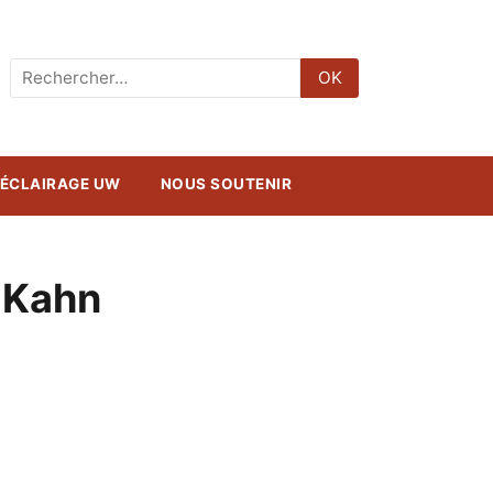
Rechercher
OK
:
ÉCLAIRAGE UW
NOUS SOUTENIR
l Kahn