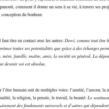
anouit, comment il donne un sens à sa vie, à travers ses proj
a conception du bonheur.
il faut être en contact avec les autres:
Dewi, comme tout être h
xprimer toutes ses potentialités que grâce à des échanges per
, mère, famille, maître, amis, la société en général. La dépe
ur devenir soi est absolue.
 l’être humain suit de multiples voies: l’amitié, l’amour, la m
tualité, la religion, la pensée, le travail, la beauté:
Le sentimen
airement des fondements universels et d’autres qui dépendent 