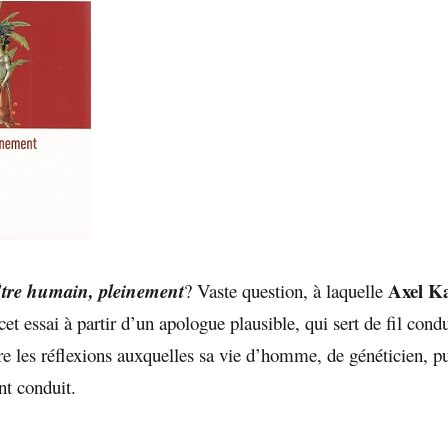
Axel 
tre humain, pleinement
? Vaste question, à laquelle
et essai à partir d’un apologue plausible, qui sert de fil cond
re les réflexions auxquelles sa vie d’homme, de généticien, p
ont conduit.