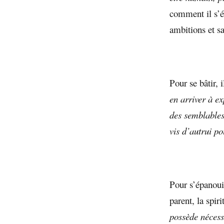
comment il s’ép
ambitions et s
Pour se bâtir, 
en arriver à e
des semblables
vis d’autrui po
Pour s’épanouir
parent, la spiri
possède nécess