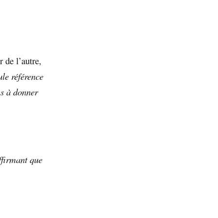
r de l’autre,
ule référence
ns à donner
ffirmant que