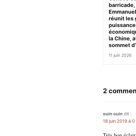
barricade,
Emmanuel
réunit les
puissance
économiqu
la Chine, a
sommet d’
11 juin 2026
2 commen
ouin ouin
dit :
18 juin 2019 à 0
Très bon éclai