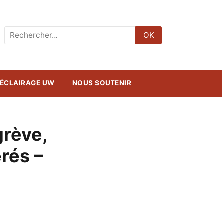
Rechercher
OK
:
ÉCLAIRAGE UW
NOUS SOUTENIR
grève,
rés –