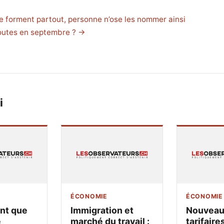
e forment partout, personne n’ose les nommer ainsi
outes en septembre ? →
i
ÉCONOMIE
ÉCONOMIE
ant que
Immigration et
Nouveau
e
marché du travail :
tarifaires