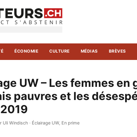
TÉ
ÉCONOMIE
CULTURE
MÉDIAS
BRÈVES
rage UW – Les femmes en 
ais pauvres et les désespé
.2019
r Uli Windisch
·
Éclairage UW
,
En prime