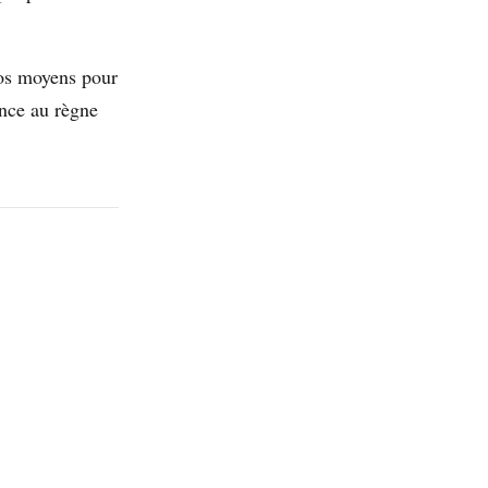
gros moyens pour
tance au règne