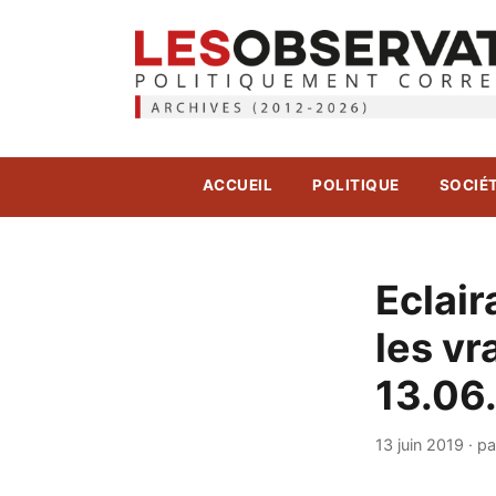
ACCUEIL
POLITIQUE
SOCIÉ
Eclai
les vr
13.06
13 juin 2019
·
pa