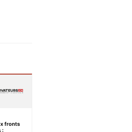
x fronts
 :