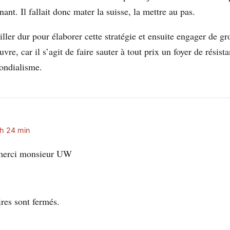
nt. Il fallait donc mater la suisse, la mettre au pas.
ailler dur pour élaborer cette stratégie et ensuite engager de 
uvre, car il s’agit de faire sauter à tout prix un foyer de résis
ondialisme.
 h 24 min
erci monsieur UW
es sont fermés.