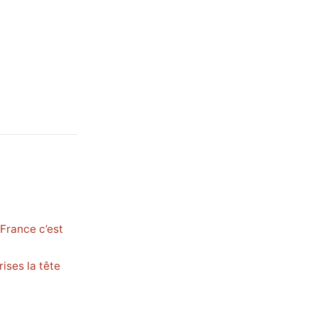
 France c’est
rises la tête