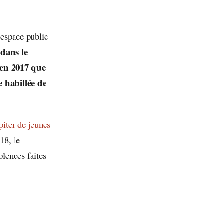
espace public
 dans le
en 2017 que
 habillée de
piter de jeunes
18, le
olences faites