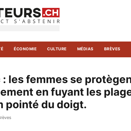
TÉ
ÉCONOMIE
CULTURE
MÉDIAS
BRÈVES
 : les femmes se protègen
ement en fuyant les plag
m pointé du doigt.
Brèves