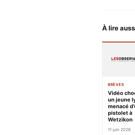
À lire auss
BRÈVES
Vidéo cho
un jeune l
menacé d’
pistolet à
Wetzikon
11 juin 2026