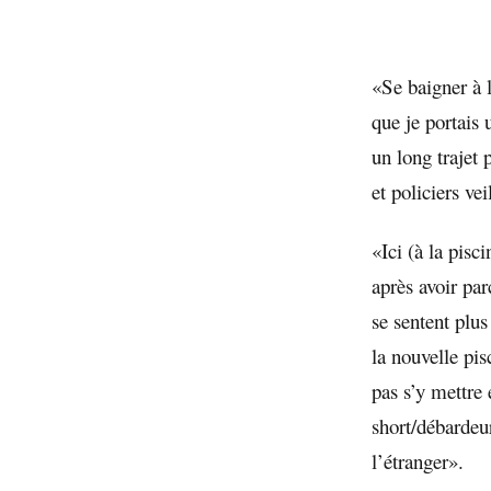
«Se baigner à l
que je portais
un long trajet 
et policiers vei
«Ici (à la pisc
après avoir pa
se sentent plus
la nouvelle pis
pas s’y mettre 
short/débardeu
l’étranger».