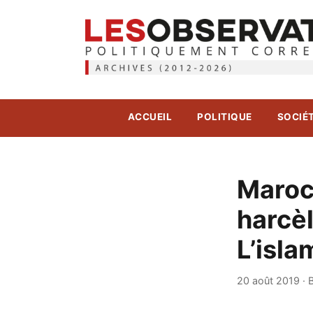
ACCUEIL
POLITIQUE
SOCIÉ
Maroc
harcèl
L’isla
20 août 2019
·