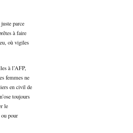
 juste parce
êtes à faire
eu, où vigiles
lles à l’AFP,
ses femmes ne
iers en civil de
n’ose toujours
r le
 ou pour