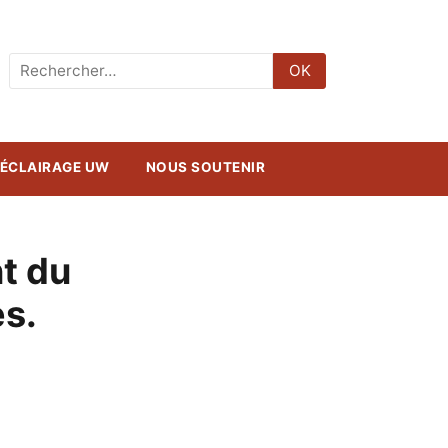
Rechercher
OK
:
ÉCLAIRAGE UW
NOUS SOUTENIR
t du
es.