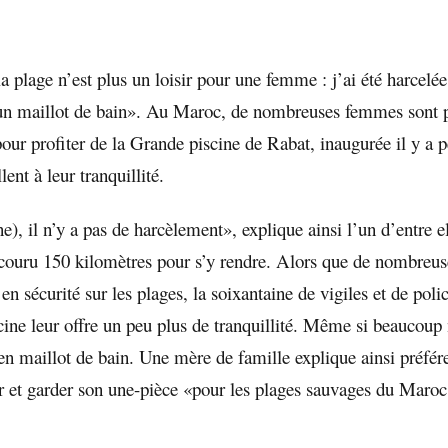
a plage n’est plus un loisir pour une femme : j’ai été harcelée
 un maillot de bain». Au Maroc, de nombreuses femmes sont pr
pour profiter de la Grande piscine de Rabat, inaugurée il y a p
llent à leur tranquillité.
ine), il n’y a pas de harcèlement», explique ainsi l’un d’entre e
rcouru 150 kilomètres pour s’y rendre. Alors que de nombreu
 en sécurité sur les plages, la soixantaine de vigiles et de polic
cine leur offre un peu plus de tranquillité. Même si beaucoup 
en maillot de bain. Une mère de famille explique ainsi préfére
r et garder son une-pièce «pour les plages sauvages du Maroc