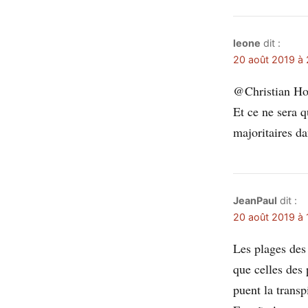
leone
dit :
20 août 2019 à 
@Christian Ho
Et ce ne sera q
majoritaires da
JeanPaul
dit :
20 août 2019 à 
Les plages des 
que celles des
puent la transp