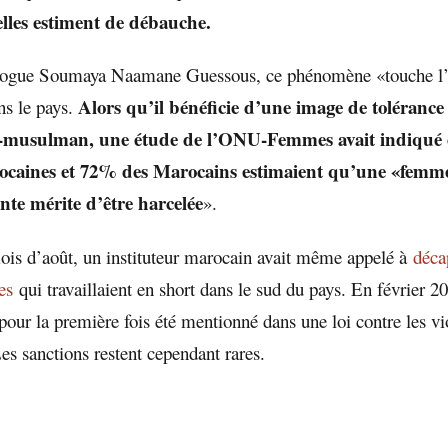
lles estiment de débauche.
ologue Soumaya Naamane Guessous, ce phénomène «touche l’
Alors qu’il bénéficie d’une image de tolérance
ns le pays.
musulman, une étude de l’ONU-Femmes avait indiqué 
caines et 72% des Marocains estimaient qu’une «femme
nte mérite d’être harcelée
».
is d’août, un instituteur marocain avait même appelé à
déca
es
qui travaillaient en short dans le sud du pays. En février 20
our la première fois été mentionné dans une loi contre les vi
s sanctions restent cependant rares.