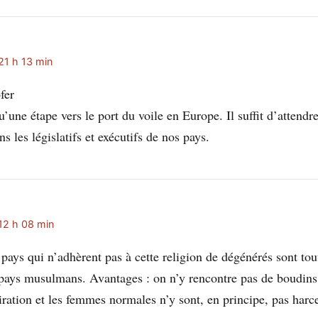
21 h 13 min
fer
u’une étape vers le port du voile en Europe. Il suffit d’attendre
ns les législatifs et exécutifs de nos pays.
12 h 08 min
pays qui n’adhèrent pas à cette religion de dégénérés sont tout
 pays musulmans. Avantages : on n’y rencontre pas de boudins 
iration et les femmes normales n’y sont, en principe, pas harc