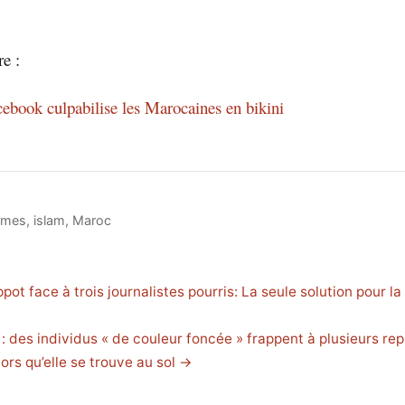
re :
book culpabilise les Marocaines en bikini
mmes
,
islam
,
Maroc
ppot face à trois journalistes pourris: La seule solution pour la
 : des individus « de couleur foncée » frappent à plusieurs rep
ors qu’elle se trouve au sol →