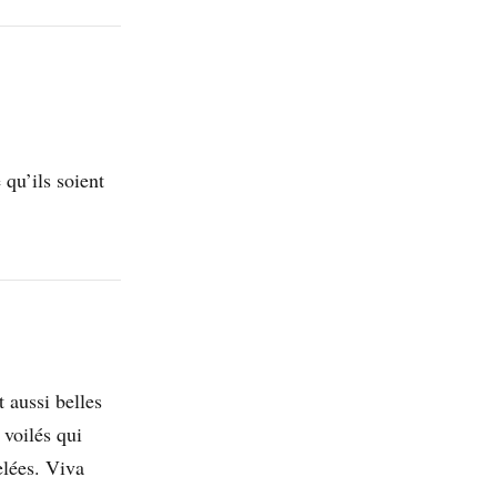
 qu’ils soient
 aussi belles
voilés qui
elées. Viva