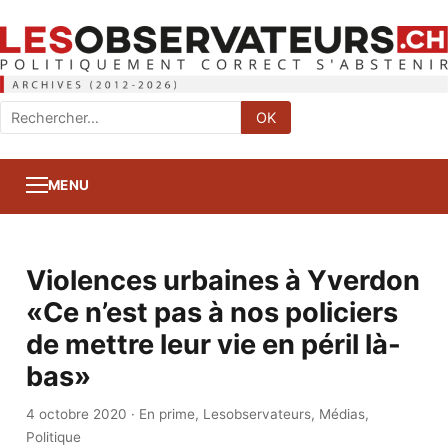
Rechercher
OK
:
MENU
Violences urbaines à Yverdon
«Ce n’est pas à nos policiers
de mettre leur vie en péril là-
bas»
4 octobre 2020
·
En prime
,
Lesobservateurs
,
Médias
,
Politique