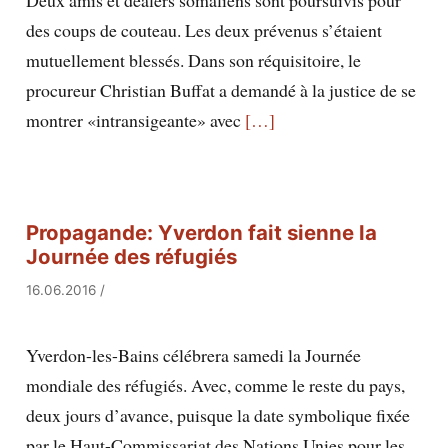
des coups de couteau. Les deux prévenus s’étaient
mutuellement blessés. Dans son réquisitoire, le
procureur Christian Buffat a demandé à la justice de se
montrer «intransigeante» avec
[…]
Propagande: Yverdon fait sienne la
Journée des réfugiés
16.06.2016
/
Yverdon-les-Bains célébrera samedi la Journée
mondiale des réfugiés. Avec, comme le reste du pays,
deux jours d’avance, puisque la date symbolique fixée
par le Haut-Commissariat des Nations Unies pour les