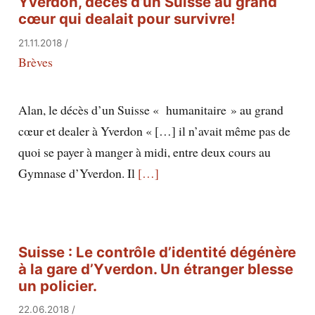
Yverdon, décès d’un Suisse au grand
cœur qui dealait pour survivre!
21.11.2018
/
Brèves
Alan, le décès d’un Suisse « humanitaire » au grand
cœur et dealer à Yverdon « […] il n’avait même pas de
quoi se payer à manger à midi, entre deux cours au
Gymnase d’Yverdon. Il
[…]
Suisse : Le contrôle d’identité dégénère
à la gare d’Yverdon. Un étranger blesse
un policier.
22.06.2018
/