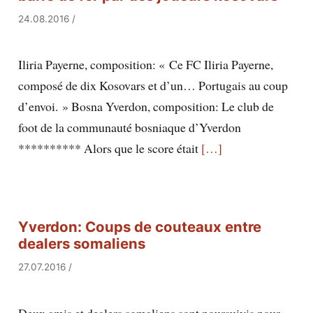
24.08.2016
/
Iliria Payerne, composition: « Ce FC Iliria Payerne,
composé de dix Kosovars et d’un… Portugais au coup
d’envoi. » Bosna Yverdon, composition: Le club de
foot de la communauté bosniaque d’Yverdon
********** Alors que le score était
[…]
Yverdon: Coups de couteaux entre
dealers somaliens
27.07.2016
/
Deux amis et dealers somaliens sont poursuivis pour