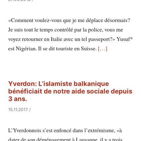
«Comment voulez-vous que je me déplace désormais?
Je suis tout le temps contrôlé par la police, vous me
voyez retourner en Italie avec un tel passeport?» Yusuf*
est Nigérian. Il se dit touriste en Suisse.
[…]
Yverdon: L’islamiste balkanique
bénéficiait de notre aide sociale depuis
3 ans.
15.11.2017
/
L’Yverdonnois s’est enfoncé dans l’extrémisme, «à
dater de son déménagement à Lausanne, il y a trois