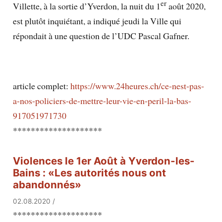
er
Villette, à la sortie d’Yverdon, la nuit du 1
août 2020,
est plutôt inquiétant, a indiqué jeudi la Ville qui
répondait à une question de l’UDC Pascal Gafner.
article complet:
https://www.24heures.ch/ce-nest-pas-
a-nos-policiers-de-mettre-leur-vie-en-peril-la-bas-
917051971730
********************
Violences le 1er Août à Yverdon-les-
Bains : «Les autorités nous ont
abandonnés»
02.08.2020
/
********************