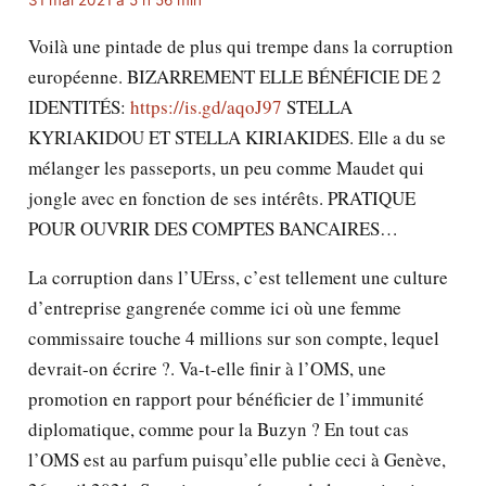
31 mai 2021 à 5 h 56 min
Voilà une pintade de plus qui trempe dans la corruption
européenne. BIZARREMENT ELLE BÉNÉFICIE DE 2
IDENTITÉS:
https://is.gd/aqoJ97
STELLA
KYRIAKIDOU ET STELLA KIRIAKIDES. Elle a du se
mélanger les passeports, un peu comme Maudet qui
jongle avec en fonction de ses intérêts. PRATIQUE
POUR OUVRIR DES COMPTES BANCAIRES…
La corruption dans l’UErss, c’est tellement une culture
d’entreprise gangrenée comme ici où une femme
commissaire touche 4 millions sur son compte, lequel
devrait-on écrire ?. Va-t-elle finir à l’OMS, une
promotion en rapport pour bénéficier de l’immunité
diplomatique, comme pour la Buzyn ? En tout cas
l’OMS est au parfum puisqu’elle publie ceci à Genève,