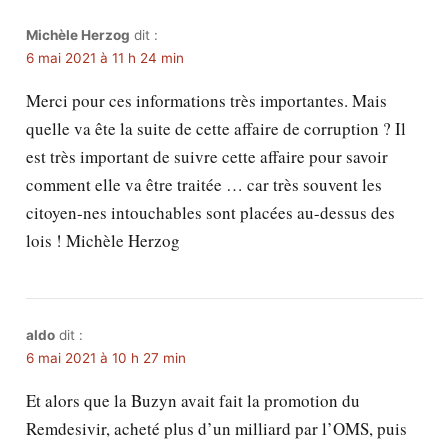
Michèle Herzog
dit :
6 mai 2021 à 11 h 24 min
Merci pour ces informations très importantes. Mais
quelle va ête la suite de cette affaire de corruption ? Il
est très important de suivre cette affaire pour savoir
comment elle va être traitée … car très souvent les
citoyen-nes intouchables sont placées au-dessus des
lois ! Michèle Herzog
aldo
dit :
6 mai 2021 à 10 h 27 min
Et alors que la Buzyn avait fait la promotion du
Remdesivir, acheté plus d’un milliard par l’OMS, puis