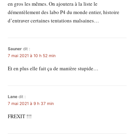
en gros les mêmes. On ajoutera à la liste le
démentèlement des labo P4 du monde entier, histoire
d’entraver certaines tentations malsaines…
Sauner
dit :
7 mai 2021 à 10 h 52 min
Et en plus elle fait ça de manière stupide…
Lane
dit :
7 mai 2021 à 9 h 37 min
FREXIT !!!