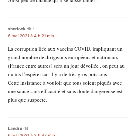
Ainsi peu de chance qu’il se laisse tanter .
sherlock
dit :
6 mai 2021 à 4 h 21 min
La corruption liée aux vaccins COVID, impliquant un
grand nombre de dirigeants européens et nationaux
(France entre autres) sera un jour dévoilée , on peut au
moins l’espérer car il y a de très gros poissons.
Cette insistance à vouloir que tous soient piqués avec
une sauce sans efficacité et sans doute dangereuse est
plus que suspecte.
Landré
dit :
6 mai 2021 à 3 h 47 min