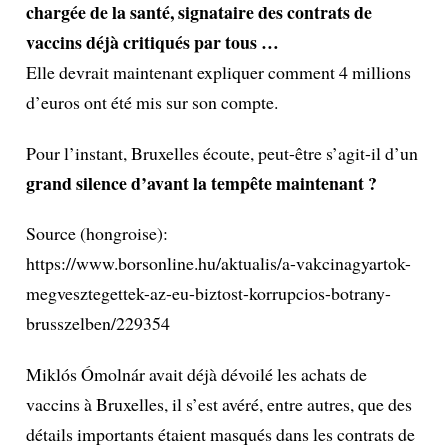
chargée de la santé, signataire des contrats de
vaccins déjà critiqués par tous …
Elle devrait maintenant expliquer comment 4 millions
d’euros ont été mis sur son compte.
Pour l’instant, Bruxelles écoute, peut-être s’agit-il d’un
grand silence d’avant la tempête maintenant ?
Source (hongroise):
https://www.borsonline.hu/aktualis/a-vakcinagyartok-
megvesztegettek-az-eu-biztost-korrupcios-botrany-
brusszelben/22935
4
Miklós Ómolnár avait déjà dévoilé les achats de
vaccins à Bruxelles, il s’est avéré, entre autres, que des
détails importants étaient masqués dans les contrats de