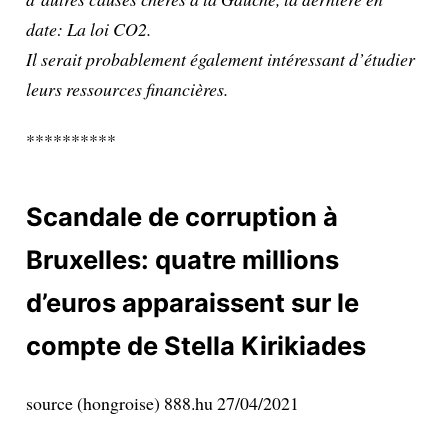
date: La loi CO2.
Il serait probablement également intéressant d’étudier
leurs ressources financières.
**********
Scandale de corruption à
Bruxelles: quatre millions
d’euros apparaissent sur le
compte de Stella Kirikiades
source (hongroise) 888.hu 27/04/2021