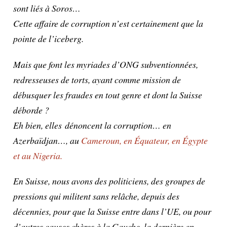
sont liés à Soros…
Cette affaire de corruption n’est certainement que la
pointe de l’iceberg.
Mais que font les myriades d’ONG subventionnées,
redresseuses de torts, ayant comme mission de
débusquer les fraudes en tout genre et dont la Suisse
déborde ?
Eh bien, elles
dénoncent la corruption… en
Azerbaïdja
n…
, au
Cameroun, en Équateur, en Égypte
et au Nigeria.
En Suisse, nous avons des politiciens, des groupes de
pressions qui militent sans relâche, depuis des
décennies, pour que la Suisse entre dans l’UE, ou pour
d’autres causes chères à la Gauche, la dernière en