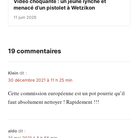
Vidéo choquante : un jeune lynché et
menacé d’un pistolet à Wetzikon
11 juin 2026
19 commentaires
Klein
dit :
30 décembre 2021 à 11 h 25 min
Cette commission européenne est un pot pourrie qu’il
faut absolument nettoyer ! Rapidement !!!
aldo
dit :