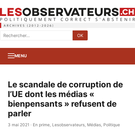
Rechercher
OK
:
MENU
Le scandale de corruption de
l’UE dont les médias «
bienpensants » refusent de
parler
3 mai 2021
·
En prime
,
Lesobservateurs
,
Médias
,
Politique