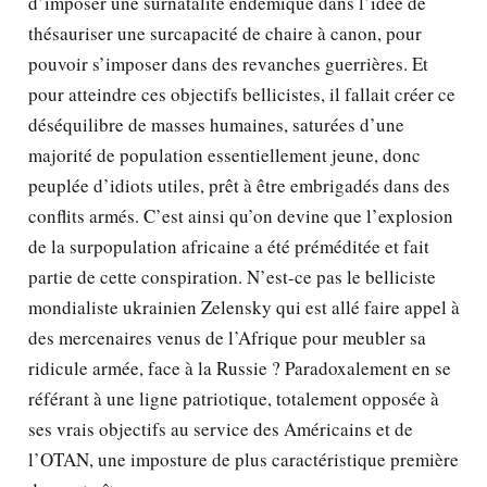
d’imposer une surnatalité endémique dans l’idée de
thésauriser une surcapacité de chaire à canon, pour
pouvoir s’imposer dans des revanches guerrières. Et
pour atteindre ces objectifs bellicistes, il fallait créer ce
déséquilibre de masses humaines, saturées d’une
majorité de population essentiellement jeune, donc
peuplée d’idiots utiles, prêt à être embrigadés dans des
conflits armés. C’est ainsi qu’on devine que l’explosion
de la surpopulation africaine a été préméditée et fait
partie de cette conspiration. N’est-ce pas le belliciste
mondialiste ukrainien Zelensky qui est allé faire appel à
des mercenaires venus de l’Afrique pour meubler sa
ridicule armée, face à la Russie ? Paradoxalement en se
référant à une ligne patriotique, totalement opposée à
ses vrais objectifs au service des Américains et de
l’OTAN, une imposture de plus caractéristique première