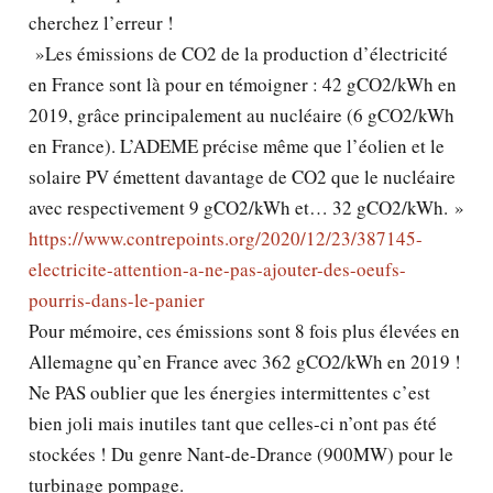
cherchez l’erreur !
»Les émissions de CO2 de la production d’électricité
en France sont là pour en témoigner : 42 gCO2/kWh en
2019, grâce principalement au nucléaire (6 gCO2/kWh
en France). L’ADEME précise même que l’éolien et le
solaire PV émettent davantage de CO2 que le nucléaire
avec respectivement 9 gCO2/kWh et… 32 gCO2/kWh. »
https://www.contrepoints.org/2020/12/23/387145-
electricite-attention-a-ne-pas-ajouter-des-oeufs-
pourris-dans-le-panier
Pour mémoire, ces émissions sont 8 fois plus élevées en
Allemagne qu’en France avec 362 gCO2/kWh en 2019 !
Ne PAS oublier que les énergies intermittentes c’est
bien joli mais inutiles tant que celles-ci n’ont pas été
stockées ! Du genre Nant-de-Drance (900MW) pour le
turbinage pompage.