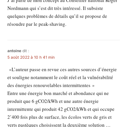
J’ai parlé de mon concept au Conseiller national Roger
Nordmann qui s’est dit très intéressé. Il subsiste
quelques problèmes de détails qu’il se propose de
résoudre par le peak-shaving.
antoine
dit :
5 août 2022 à 10 h 41 min
»L’auteur passe en revue ces autres sources d’énergie
et souligne notamment le coût réel et la vulnérabilité
des énergies renouvelables intermittentes »
Entre une énergie bon marché et abondance qui ne
produit que 6 gCO2/kWh et une autre énergie
intermittente qui produit 42 gCO2/kWh et qui occupe
2’400 fois plus de surface, les écolos verts de gris et
verts pastèques choisissent la deuxième solution …