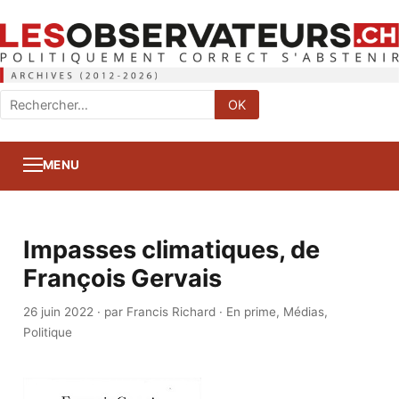
Rechercher
OK
:
MENU
Impasses climatiques, de
François Gervais
26 juin 2022
·
par Francis Richard
·
En prime
,
Médias
,
Politique