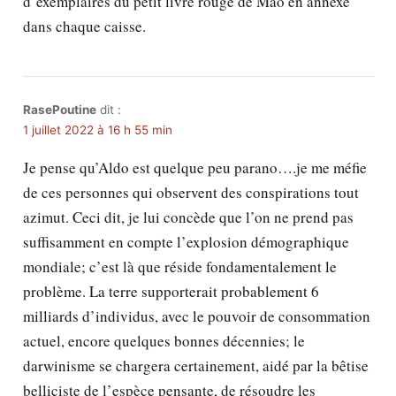
d’exemplaires du petit livre rouge de Mao en annexe
dans chaque caisse.
RasePoutine
dit :
1 juillet 2022 à 16 h 55 min
Je pense qu’Aldo est quelque peu parano….je me méfie
de ces personnes qui observent des conspirations tout
azimut. Ceci dit, je lui concède que l’on ne prend pas
suffisamment en compte l’explosion démographique
mondiale; c’est là que réside fondamentalement le
problème. La terre supporterait probablement 6
milliards d’individus, avec le pouvoir de consommation
actuel, encore quelques bonnes décennies; le
darwinisme se chargera certainement, aidé par la bêtise
belliciste de l’espèce pensante, de résoudre les