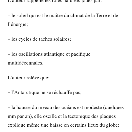
L’auteur rappelle les rôles naturels joués par:
– le soleil qui est le maître du climat de la Terre et de
l’énergie;
– les cycles de taches solaires;
– les oscillations atlantique et pacifique
multidécennales.
L’auteur relève que:
– l’Antarctique ne se réchauffe pas;
– la hausse du niveau des océans est modeste (quelques
mm par an), elle oscille et la tectonique des plaques
explique même une baisse en certains lieux du globe;