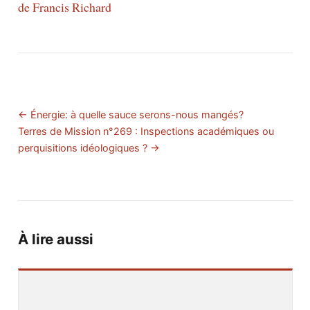
de Francis Richard
← Énergie: à quelle sauce serons-nous mangés?
Terres de Mission n°269 : Inspections académiques ou
perquisitions idéologiques ? →
À lire aussi