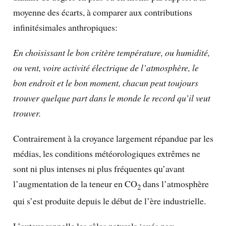
moyenne des écarts, à comparer aux contributions
infinitésimales anthropiques:
En choisissant le bon critère température, ou humidité,
ou vent, voire activité électrique de l’atmosphère, le
bon endroit et le bon moment, chacun peut toujours
trouver quelque part dans le monde le record qu’il veut
trouver.
Contrairement à la croyance largement répandue par les
médias, les conditions météorologiques extrêmes ne
sont ni plus intenses ni plus fréquentes qu’avant
l’augmentation de la teneur en CO
dans l’atmosphère
2
qui s’est produite depuis le début de l’ère industrielle.