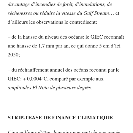
davantage d’incendies de forêt, d’inondations, de
sécheresses ou réduire la vitesse du Gulf Stream
… et
d’ailleurs les observations le contredisent;
– de la hausse du niveau des océans: le GIEC reconnaît
une hausse de 1,7 mm par an, ce qui donne 5 cm d’ici
2050;
– du réchauffement annuel des océans reconnu par le
GIEC: + 0,0004°C, comparé par exemple aux
amplitudes El Niño de plusieurs degrés
.
STRIP-TEASE DE FINANCE CLIMATIQUE
Cinq millions d’êtres humains meurent chaque année