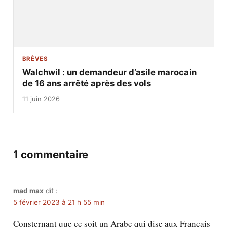
BRÈVES
Walchwil : un demandeur d’asile marocain
de 16 ans arrêté après des vols
11 juin 2026
1 commentaire
mad max
dit :
5 février 2023 à 21 h 55 min
Consternant que ce soit un Arabe qui dise aux Français