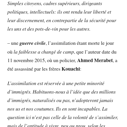
Simples citoyens, cadres supérieurs, dirigeants
politiques, intellectuels: ils ont rendu leur liberté et
leur discernement, en contrepartie de la sécurité pour
les uns et des pots-de-vin pour les autres.
– une
guerre civile
, l’assimilation étant morte le jour
où
la faiblesse a changé de camp
, que l’auteur date du
Ahmed Merabet
11 novembre 2015, où un policier,
, a
Kouachi
été assassiné par les frères
:
L’assimilation est réservée à une petite minorité
d’immigrés. Habituons-nous à l’idée que des millions
d’immigrés, naturalisés ou pas, n’adopteront jamais
nos us et nos coutumes. Ils en sont incapables. La
question ici n’est pas celle de la volonté de s’assimiler,
mais de l’aptitude à vivre, peu ou prou, selon les