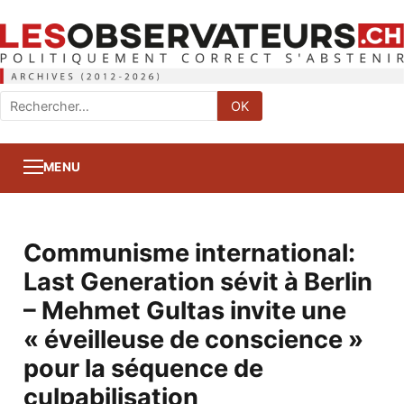
Rechercher
OK
:
MENU
Communisme international:
Last Generation sévit à Berlin
– Mehmet Gultas invite une
« éveilleuse de conscience »
pour la séquence de
culpabilisation