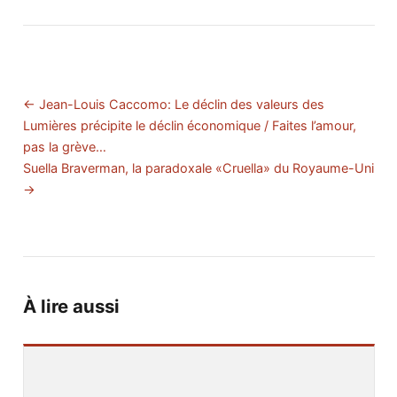
← Jean-Louis Caccomo: Le déclin des valeurs des
Lumières précipite le déclin économique / Faites l’amour,
pas la grève…
Suella Braverman, la paradoxale «Cruella» du Royaume-Uni
→
À lire aussi