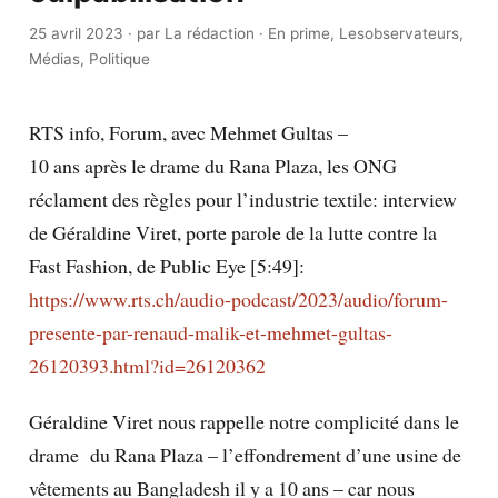
25 avril 2023
·
par La rédaction
·
En prime
,
Lesobservateurs
,
Médias
,
Politique
RTS info, Forum, avec Mehmet Gultas –
10 ans après le drame du Rana Plaza, les ONG
réclament des règles pour l’industrie textile: interview
de Géraldine Viret, porte parole de la lutte contre la
Fast Fashion, de Public Eye [5:49]:
https://www.rts.ch/audio-podcast/2023/audio/forum-
presente-par-renaud-malik-et-mehmet-gultas-
26120393.html?id=26120362
Géraldine Viret nous rappelle notre complicité dans le
drame du Rana Plaza – l’effondrement d’une usine de
vêtements au Bangladesh il y a 10 ans – car nous