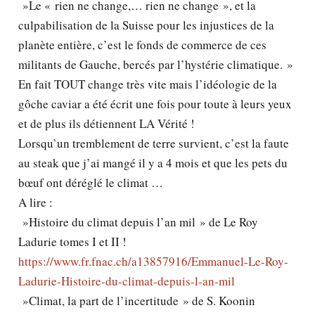
»Le « rien ne change,… rien ne change », et la
culpabilisation de la Suisse pour les injustices de la
planète entière, c’est le fonds de commerce de ces
militants de Gauche, bercés par l’hystérie climatique. »
En fait TOUT change très vite mais l’idéologie de la
gôche caviar a été écrit une fois pour toute à leurs yeux
et de plus ils détiennent LA Vérité !
Lorsqu’un tremblement de terre survient, c’est la faute
au steak que j’ai mangé il y a 4 mois et que les pets du
bœuf ont déréglé le climat …
A lire :
»Histoire du climat depuis l’an mil » de Le Roy
Ladurie tomes I et II !
https://www.fr.fnac.ch/a13857916/Emmanuel-Le-Roy-
Ladurie-Histoire-du-climat-depuis-l-an-mil
»Climat, la part de l’incertitude » de S. Koonin