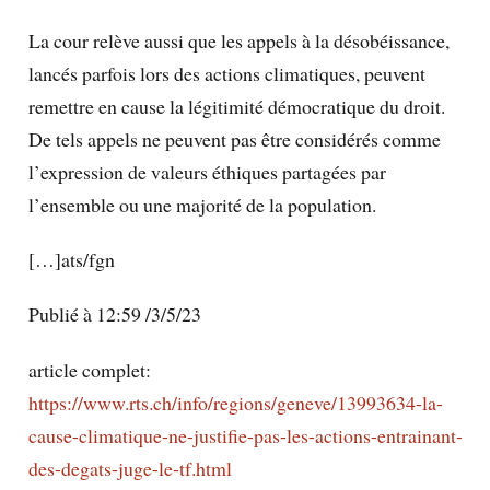
La cour relève aussi que les appels à la désobéissance,
lancés parfois lors des actions climatiques, peuvent
remettre en cause la légitimité démocratique du droit.
De tels appels ne peuvent pas être considérés comme
l’expression de valeurs éthiques partagées par
l’ensemble ou une majorité de la population.
[…]ats/fgn
Publié à 12:59 /3/5/23
article complet:
https://www.rts.ch/info/regions/geneve/13993634-la-
cause-climatique-ne-justifie-pas-les-actions-entrainant-
des-degats-juge-le-tf.html