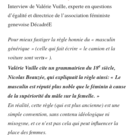
Interview de Valérie Vuille, experte en questions
d’égalité et directrice de l’association féministe
genevoise DécadréE
Pour mieux fustiger la règle honnie du « masculin
générique » (celle qui fait écrire « le camion et la
voiture sont vert
s
« ).
e
Valérie Vuille cite un grammairien du 18
siècle,
Nicolas Beauzée, qui
expliquait
la règle ainsi: « Le
masculin est réputé plus noble que le féminin à cause
de la supériorité du mâle sur la femelle. »
En réalité, cette règle (qui est plus ancienne) est une
simple convention, sans contenu idéologique ni
misogyne, et ce n’est pas cela qui peut influencer la
place des femmes.