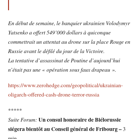
En début de semaine, le banquier ukrainien Volodymyr
Yatsenko a offert 549’000 dollars à quiconque
commettrait un attentat au drone sur la place Rouge en
Russie avant le défilé du jour de la Victoire.
La tentative d’assassinat de Poutine d’aujourd’hui
n’était pas une « opération sous faux drapeau ».
https://www.zerohedge.com/geopolitical/ukrainian-
oligarch-offered-cash-drone-terror-russia
*****
Un consul honoraire de Biélorussie
Suite Forum:
siégera bientôt au Conseil général de Fribourg –
3
min