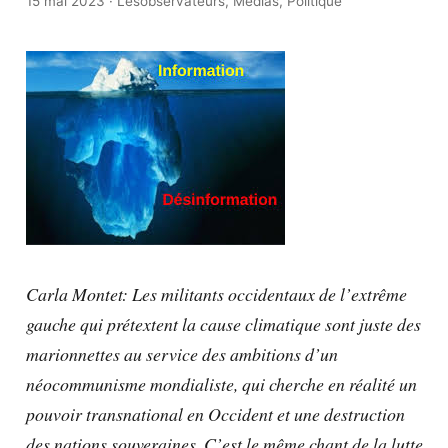
15 mai 2023
·
Lesobservateurs
,
Médias
,
Politique
Carla Montet: Les militants occidentaux de l’extrême
gauche qui prétextent la cause climatique sont juste des
marionnettes au service des ambitions d’un
néocommunisme mondialiste, qui cherche en réalité un
pouvoir transnational en Occident et une destruction
des nations souveraines. C’est le même chant de la lutte