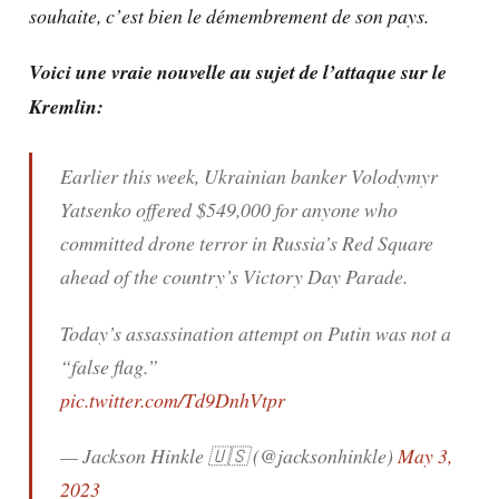
souhaite, c’est bien le démembrement de son pays.
Voici une vraie nouvelle au sujet de l’attaque sur le
Kremlin:
Earlier this week, Ukrainian banker Volodymyr
Yatsenko offered $549,000 for anyone who
committed drone terror in Russia’s Red Square
ahead of the country’s Victory Day Parade.
Today’s assassination attempt on Putin was not a
“false flag.”
pic.twitter.com/Td9DnhVtpr
— Jackson Hinkle 🇺🇸 (@jacksonhinkle)
May 3,
2023