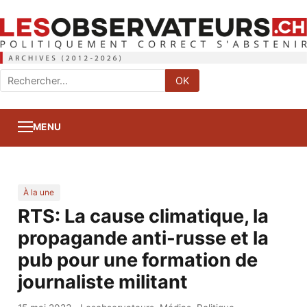
Rechercher
OK
:
MENU
À la une
RTS: La cause climatique, la
propagande anti-russe et la
pub pour une formation de
journaliste militant