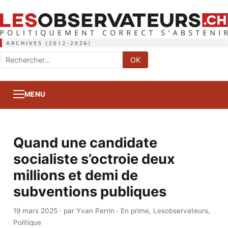
Rechercher
OK
:
MENU
Quand une candidate
socialiste s’octroie deux
millions et demi de
subventions publiques
19 mars 2025
·
par Yvan Perrin
·
En prime
,
Lesobservateurs
,
Politique