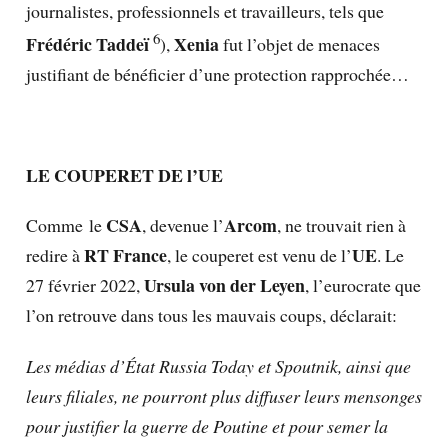
journalistes, professionnels et travailleurs, tels que
6
Frédéric Taddeï
Xenia
),
fut l’objet de menaces
justifiant de bénéficier d’une protection rapprochée…
LE COUPERET DE l’UE
CSA
Arcom
Comme le
, devenue l’
, ne trouvait rien à
RT France
UE
redire à
, le couperet est venu de l’
. Le
Ursula von der Leyen
27 février 2022,
, l’eurocrate que
l’on retrouve dans tous les mauvais coups, déclarait:
Les médias d’État Russia Today et Spoutnik, ainsi que
leurs filiales, ne pourront plus diffuser leurs mensonges
pour justifier la guerre de Poutine et pour semer la