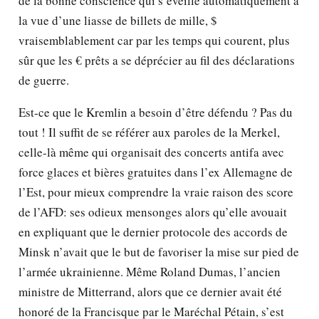
de la bonne conscience qui s’éveille automatiquement à
la vue d’une liasse de billets de mille, $
vraisemblablement car par les temps qui courent, plus
sûr que les € prêts a se déprécier au fil des déclarations
de guerre.
Est-ce que le Kremlin a besoin d’être défendu ? Pas du
tout ! Il suffit de se référer aux paroles de la Merkel,
celle-là même qui organisait des concerts antifa avec
force glaces et bières gratuites dans l’ex Allemagne de
l’Est, pour mieux comprendre la vraie raison des score
de l’AFD: ses odieux mensonges alors qu’elle avouait
en expliquant que le dernier protocole des accords de
Minsk n’avait que le but de favoriser la mise sur pied de
l’armée ukrainienne. Même Roland Dumas, l’ancien
ministre de Mitterrand, alors que ce dernier avait été
honoré de la Francisque par le Maréchal Pétain, s’est