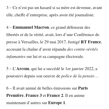
3 – Ce n’est pas un hasard si sa mère est devenue, avant
elle, cheffe d’entreprise, après avoir été journaliste.
Emmanuel Macron
4 –
, ce grand défenseur des
libertés et de la vérité, avait, lors d’une Conférence de
RT France
presse à Versailles, le 29 mai 2017, fustigé
,
accusant la chaîne d’avoir répandu
des contre-vérités
infamantes
sur lui et sa campagne électorale.
Arcom
5 – L’
, qui lui a succédé le 1er janvier 2022, a
poursuivi depuis son oeuvre de
police de la pensée
…
Paris
6 – Il avait animé de belles émissions sur
Première
France 3
France 2
,
et
. Il en anime
Europe 1
maintenant d’autres sur
.