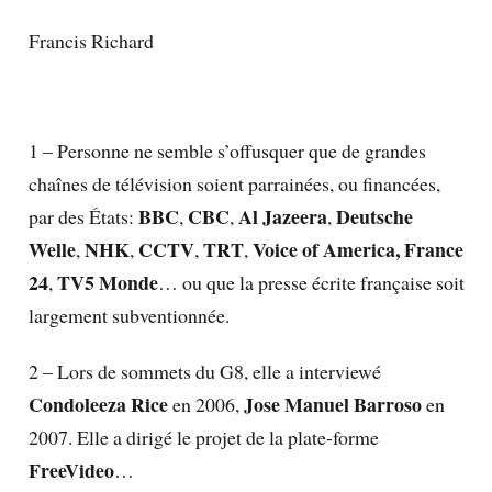
Francis Richard
1 – Personne ne semble s’offusquer que de grandes
chaînes de télévision soient parrainées, ou financées,
BBC
CBC
Al Jazeera
Deutsche
par des États:
,
,
,
Welle
NHK
CCTV
TRT
Voice of America, France
,
,
,
,
24
TV5 Monde
,
… ou que la presse écrite française soit
largement subventionnée.
2 – Lors de sommets du G8, elle a interviewé
Condoleeza Rice
Jose Manuel Barroso
en 2006,
en
2007. Elle a dirigé le projet de la plate-forme
FreeVideo
…