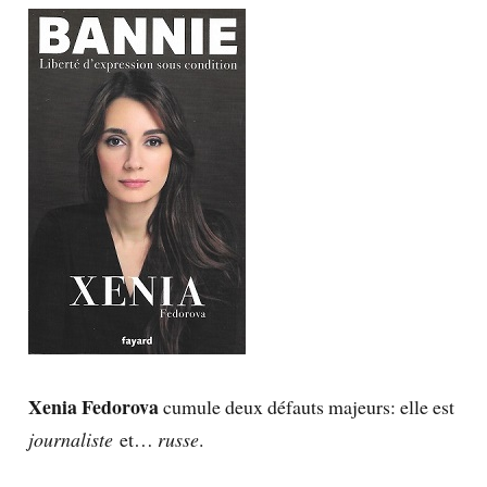
Xenia Fedorova
cumule deux défauts majeurs: elle est
journaliste
et…
russe
.