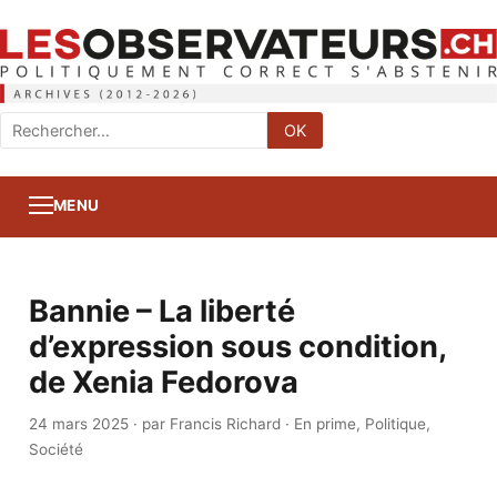
Rechercher
OK
:
MENU
Bannie – La liberté
d’expression sous condition,
de Xenia Fedorova
24 mars 2025
·
par Francis Richard
·
En prime
,
Politique
,
Société