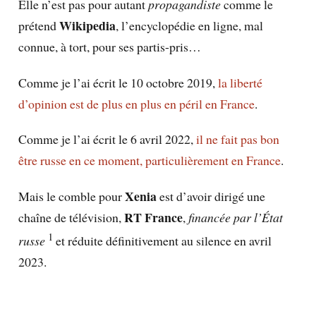
Elle n’est pas pour autant
propagandiste
comme le
Wikipedia
prétend
, l’encyclopédie en ligne, mal
connue, à tort, pour ses partis-pris…
Comme je l’ai écrit le 10 octobre 2019,
la liberté
d’opinion est de plus en plus en péril en France
.
Comme je l’ai écrit le 6 avril 2022,
il ne fait pas bon
être russe en ce moment, particulièrement en France
.
Xenia
Mais le comble pour
est d’avoir dirigé une
RT
France
chaîne de télévision,
,
financée par l’État
1
russe
et réduite définitivement au silence en avril
2023.