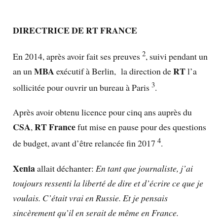
DIRECTRICE DE RT FRANCE
2
En 2014, après avoir fait ses preuves
, suivi pendant un
MBA
RT
an un
exécutif à Berlin, la direction de
l’a
3
sollicitée pour ouvrir un bureau à Paris
.
Après avoir obtenu licence pour cinq ans auprès du
CSA
RT France
,
fut mise en pause pour des questions
4
de budget, avant d’être relancée fin 2017
.
Xenia
allait déchanter:
En tant que journaliste, j’ai
toujours ressenti la liberté de dire et d’écrire ce que je
voulais. C’était vrai en Russie. Et je pensais
sincèrement qu’il en serait de même en France.