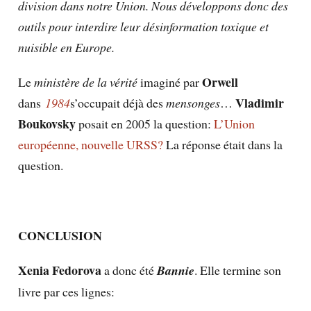
division dans notre Union. Nous développons donc des
outils pour interdire leur désinformation toxique et
nuisible en Europe.
Orwell
Le
ministère de la vérité
imaginé par
Vladimir
dans
1984
s’occupait déjà des
mensonges
…
Boukovsky
posait en 2005 la question:
L’Union
européenne, nouvelle URSS?
La réponse était dans la
question.
CONCLUSION
Xenia Fedorova
a donc été
Bannie
. Elle termine son
livre par ces lignes: