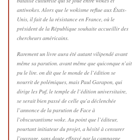
bataille culturelle qui se joue entre wokes et
antiwokes. Alors que le wokisme reflue aux États-
Unis, il fait de la résistance en France, où le
président de la République souhaite accueillir des
chercheurs américains.
Rarement un livre aura été autant vilipendé avant
même sa parution. avant même que quiconque n’ait
pu le lire. on dit que le monde de l’édition se
nourrit de polémiques, mais Paul Garapon, qui
dirige les Puf, le temple de l’édition universitaire,
se serait bien passé de celle qu’a déclenchée
l’annonce de la parution de
Face à
l’obscurantisme woke
. Au point que l’éditeur,
pourtant initiateur du projet, a hésité à censurer
l’ouvrage, sans doute effrayé par la campagne