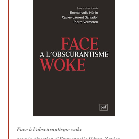
Face à l’obscurantisme woke
sous la direction d’Emmanuelle Hénin, Xavier-