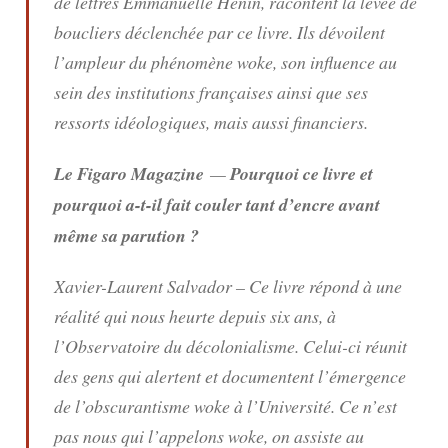
de lettres Emmanuelle Hénin, racontent la levée de
boucliers déclenchée par ce livre. Ils dévoilent
l’ampleur du phénomène woke, son influence au
sein des institutions françaises ainsi que ses
ressorts idéologiques, mais aussi financiers.
Le Figaro Magazine
—
Pourquoi ce livre et
pourquoi a-t-il fait couler tant d’encre avant
même sa parution ?
Xavier-Laurent Salvador – Ce livre répond à une
réalité qui nous heurte depuis six ans, à
l’Observatoire du décolonialisme. Celui-ci réunit
des gens qui alertent et documentent l’émergence
de l’obscurantisme woke à l’Université. Ce n’est
pas nous qui l’appelons woke, on assiste au