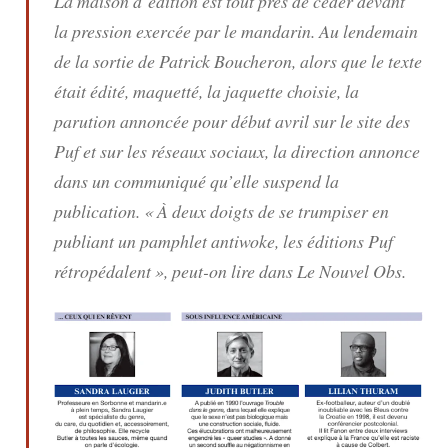
La maison d’édition est tout près de céder devant
la pression exercée par le mandarin. Au lendemain
de la sortie de Patrick Boucheron, alors que le texte
était édité, maquetté, la jaquette choisie, la
parution annoncée pour début avril sur le site des
Puf et sur les réseaux sociaux, la direction annonce
dans un communiqué qu’elle suspend la
publication. « À deux doigts de se trumpiser en
publiant un pamphlet antiwoke, les éditions Puf
rétropédalent », peut-on lire dans
Le Nouvel Obs
.