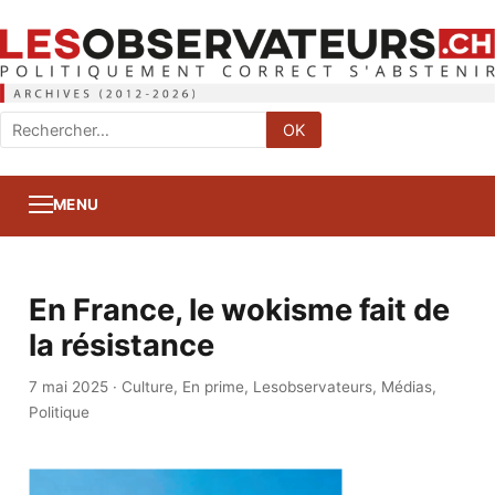
Rechercher
OK
:
MENU
En France, le wokisme fait de
la résistance
7 mai 2025
·
Culture
,
En prime
,
Lesobservateurs
,
Médias
,
Politique