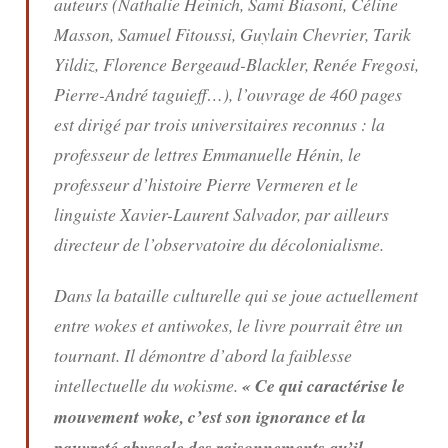
auteurs (Nathalie Heinich, Sami Biasoni, Céline
Masson, Samuel Fitoussi, Guylain Chevrier, Tarik
Yildiz, Florence Bergeaud-Blackler, Renée Fregosi,
Pierre-André taguieff…), l’ouvrage de 460 pages
est dirigé par trois universitaires reconnus : la
professeur de lettres Emmanuelle Hénin, le
professeur d’histoire Pierre Vermeren et le
linguiste Xavier-Laurent Salvador, par ailleurs
directeur de l’observatoire du décolonialisme.
Dans la bataille culturelle qui se joue actuellement
entre wokes et antiwokes, le livre pourrait être un
tournant. Il démontre d’abord la faiblesse
intellectuelle du wokisme.
« Ce qui caractérise le
mouvement woke, c’est son ignorance et la
pauvreté abyssale des raisonnements qu’il