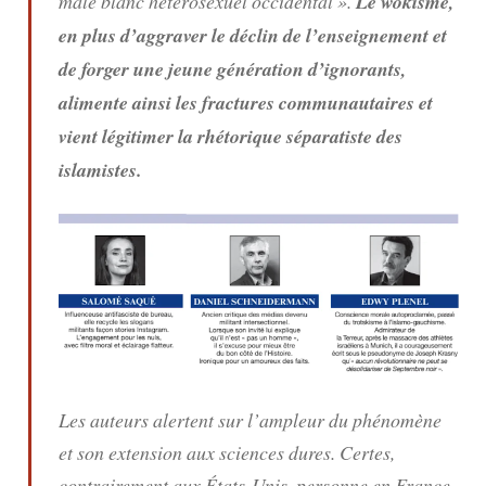
mâle blanc hétérosexuel occidental ».
Le wokisme,
en plus d’aggraver le déclin de l’enseignement et
de forger une jeune génération d’ignorants,
alimente ainsi les fractures communautaires et
vient légitimer la rhétorique séparatiste des
islamistes.
Les auteurs alertent sur l’ampleur du phénomène
et son extension aux sciences dures. Certes,
contrairement aux États-Unis, personne en France