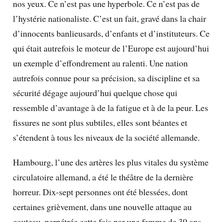
nos yeux. Ce n’est pas une hyperbole. Ce n’est pas de
l’hystérie nationaliste. C’est un fait, gravé dans la chair
d’innocents banlieusards, d’enfants et d’instituteurs. Ce
qui était autrefois le moteur de l’Europe est aujourd’hui
un exemple d’effondrement au ralenti. Une nation
autrefois connue pour sa précision, sa discipline et sa
sécurité dégage aujourd’hui quelque chose qui
ressemble d’avantage à de la fatigue et à de la peur. Les
fissures ne sont plus subtiles, elles sont béantes et
s’étendent à tous les niveaux de la société allemande.
Hambourg, l’une des artères les plus vitales du système
circulatoire allemand, a été le théâtre de la dernière
horreur. Dix-sept personnes ont été blessées, dont
certaines grièvement, dans une nouvelle attaque au
couteau, perpétrée cette fois par une femme de 39 ans