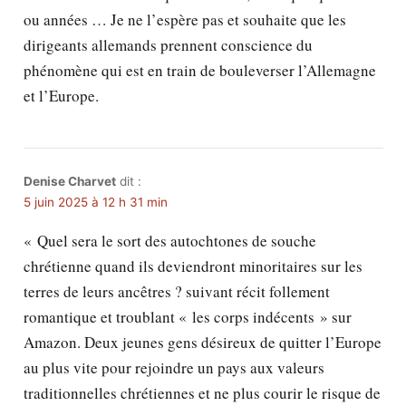
ou années … Je ne l’espère pas et souhaite que les
dirigeants allemands prennent conscience du
phénomène qui est en train de bouleverser l’Allemagne
et l’Europe.
Denise Charvet
dit :
5 juin 2025 à 12 h 31 min
« Quel sera le sort des autochtones de souche
chrétienne quand ils deviendront minoritaires sur les
terres de leurs ancêtres ? suivant récit follement
romantique et troublant « les corps indécents » sur
Amazon. Deux jeunes gens désireux de quitter l’Europe
au plus vite pour rejoindre un pays aux valeurs
traditionnelles chrétiennes et ne plus courir le risque de