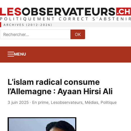
Rechercher
OK
:
MENU
L’islam radical consume
l’Allemagne : Ayaan Hirsi Ali
3 juin 2025
·
En prime
,
Lesobservateurs
,
Médias
,
Politique