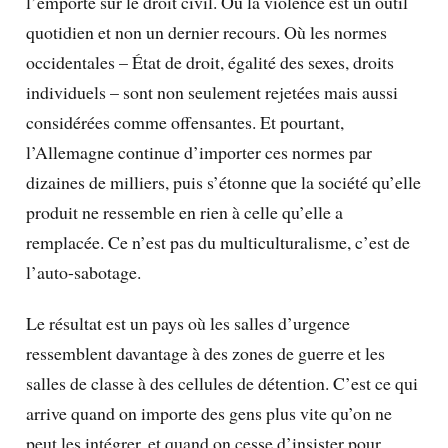
l’emporte sur le droit civil. Où la violence est un outil
quotidien et non un dernier recours. Où les normes
occidentales – État de droit, égalité des sexes, droits
individuels – sont non seulement rejetées mais aussi
considérées comme offensantes. Et pourtant,
l’Allemagne continue d’importer ces normes par
dizaines de milliers, puis s’étonne que la société qu’elle
produit ne ressemble en rien à celle qu’elle a
remplacée. Ce n’est pas du multiculturalisme, c’est de
l’auto-sabotage.
Le résultat est un pays où les salles d’urgence
ressemblent davantage à des zones de guerre et les
salles de classe à des cellules de détention. C’est ce qui
arrive quand on importe des gens plus vite qu’on ne
peut les intégrer, et quand on cesse d’insister pour