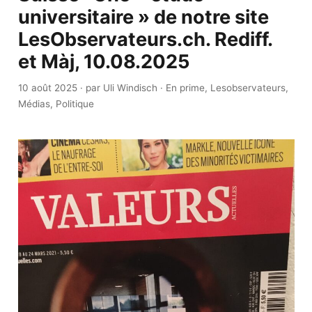
universitaire » de notre site
LesObservateurs.ch. Rediff.
et Màj, 10.08.2025
10 août 2025
·
par Uli Windisch
·
En prime
,
Lesobservateurs
,
Médias
,
Politique