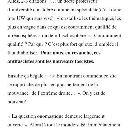
Allez, 2-3 citations : … un docte professeur
d’université considéré comme un spécialiste(c’est donc
moi UW qui suis visé) :« cristallise les thématiques les
plus en vogue dans ce qui est couramment qualifié de
« réacosphère » ou de « faschosphère ». Couramment
qualifié ? Par qui ? C’est plus fort qu’eux, d’emblée il
Pour nous, en revanche, ces
faut diaboliser.
antifascistes sont les nouveaux fascistes.
Ensuite ça bégaie : : « En montrant comment ce site
se rapproche de plus en plus nettement de la
mouvance de l’extrême droite… ». On y est de
nouveau!
« La question onomastique demeure largement
ouverte ». Alors là tout le monde saisit immédiatement.