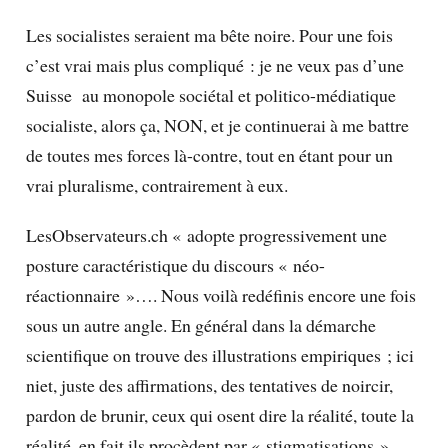
Les socialistes seraient ma bête noire. Pour une fois
c’est vrai mais plus compliqué : je ne veux pas d’une
Suisse au monopole sociétal et politico-médiatique
socialiste, alors ça, NON, et je continuerai à me battre
de toutes mes forces là-contre, tout en étant pour un
vrai pluralisme, contrairement à eux.
LesObservateurs.ch « adopte progressivement une
posture caractéristique du discours « néo-
réactionnaire »…. Nous voilà redéfinis encore une fois
sous un autre angle. En général dans la démarche
scientifique on trouve des illustrations empiriques ; ici
niet, juste des affirmations, des tentatives de noircir,
pardon de brunir, ceux qui osent dire la réalité, toute la
réalité, en fait ils procèdent par « stigmatisations »,