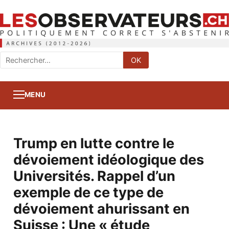
Rechercher
OK
:
MENU
Trump en lutte contre le
dévoiement idéologique des
Universités. Rappel d’un
exemple de ce type de
dévoiement ahurissant en
Suisse : Une « étude