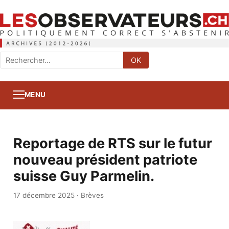
Rechercher
OK
:
MENU
Reportage de RTS sur le futur
nouveau président patriote
suisse Guy Parmelin.
17 décembre 2025
·
Brèves