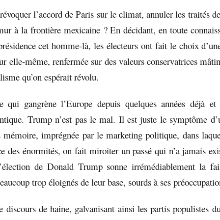
révoquer l’accord de Paris sur le climat, annuler les traités d
mur à la frontière mexicaine ? En décidant, en toute connais
présidence cet homme-là, les électeurs ont fait le choix d’un
sur elle-même, renfermée sur des valeurs conservatrices mâti
lisme qu’on espérait révolu.
qui gangrène l’Europe depuis quelques années déjà et 
lantique. Trump n’est pas le mal. Il est juste le symptôme d
 mémoire, imprégnée par le marketing politique, dans laqu
e des énormités, on fait miroiter un passé qui n’a jamais exi
’élection de Donald Trump sonne irrémédiablement la faill
beaucoup trop éloignés de leur base, sourds à ses préoccupatio
e discours de haine, galvanisant ainsi les partis populistes 