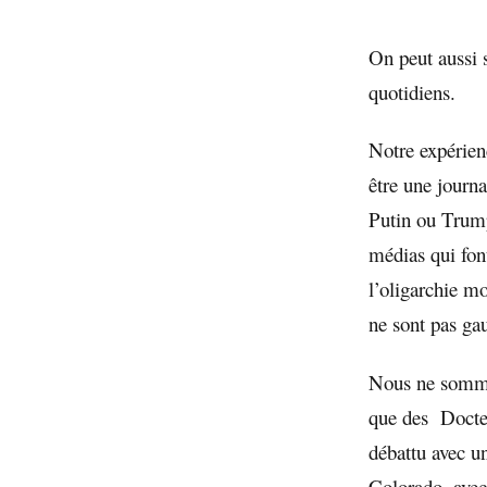
On peut aussi 
quotidiens.
Notre expérien
être une journ
Putin ou Trump
médias qui fon
l’oligarchie mo
ne sont pas ga
Nous ne sommes
que des Docteur
débattu avec u
Colorado, avec