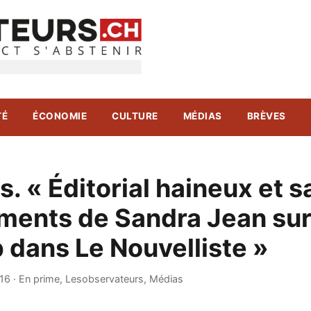
TÉ
ÉCONOMIE
CULTURE
MÉDIAS
BRÈVES
. « Éditorial haineux et s
ments de Sandra Jean sur
 dans Le Nouvelliste »
16
·
En prime
,
Lesobservateurs
,
Médias