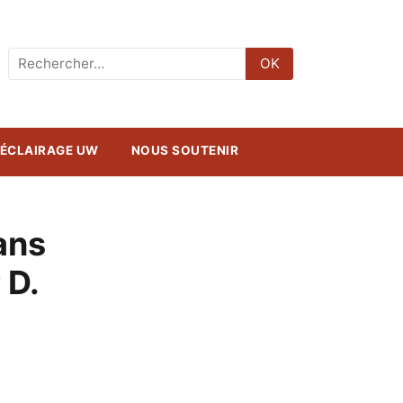
Rechercher
OK
:
ÉCLAIRAGE UW
NOUS SOUTENIR
ans
 D.