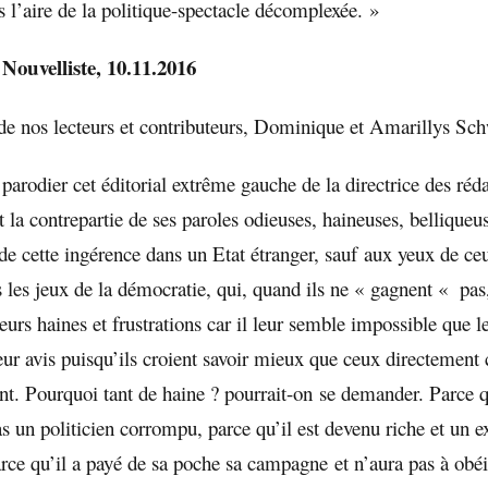
 l’aire de la politique-spectacle décomplexée. »
Nouvelliste, 10.11.2016
 nos lecteurs et contributeurs, Dominique et Amarillys Sch
parodier cet éditorial extrême gauche de la directrice des ré
 la contrepartie de ses paroles odieuses, haineuses, belliqueu
t de cette ingérence dans un Etat étranger, sauf aux yeux de ce
 les jeux de la démocratie, qui, quand ils ne « gagnent « pas,
eurs haines et frustrations car il leur semble impossible que l
leur avis puisqu’ils croient savoir mieux que ceux directement
ent. Pourquoi tant de haine ? pourrait-on se demander. Parce
 un politicien corrompu, parce qu’il est devenu riche et un e
arce qu’il a payé de sa poche sa campagne et n’aura pas à obé