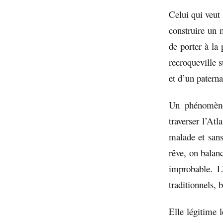
Celui qui veut 
construire un 
de porter à la 
recroqueville 
et d’un paterna
Un phénomène 
traverser l’At
malade et sans
rêve, on balanc
improbable. L
traditionnels, 
Elle légitime l