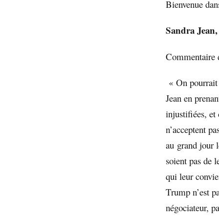
Bienvenue dans
Sandra Jean, 
Commentaire de
« On pourrait 
Jean en prenant
injustifiées, e
n’acceptent pas
au grand jour l
soient pas de 
qui leur convi
Trump n’est pas
négociateur, p