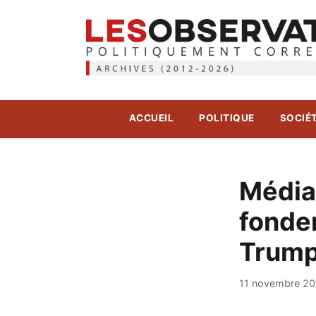
ACCUEIL
POLITIQUE
SOCIÉ
Médias
fonde
Trump
11 novembre 20