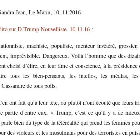
 Sandra Jean, Le Matin, 10 .11.2016
ito sur D.Trump Nouvelliste. 10.11.16
:
lationniste, machiste, populiste, menteur invétéré, grossier,
rent, imprévisible. Dangereux. Voilà l’homme que des dizai
nt choisi d’élire, en leur âme et conscience, à la présidence 
tre tous les bien-pensants, les intellos, les médias, les
t Cassandre de tous poils.
’en ont fait qu’à leur tête, ou plutôt n’ont écouté que leurs tr
e partie d’entre eux, « Trump, c’est ce qu’il y a de mieu
parle bien du type de la téléréalité qui prend les femmes pou
our des violeurs et les musulmans pour des terroristes en puis